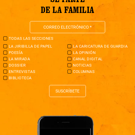
DE LA FAMILIA
TODAS LAS SECCIONES
LA JIRIBILLA DE PAPEL
LA CARICATURA DE GUARDIA
POESÍA
LA OPINIÓN
LA MIRADA
CANAL DIGITAL
DOSSIER
NOTICIAS
ENTREVISTAS
COLUMNAS
BIBLIOTECA
SUSCRÍBETE