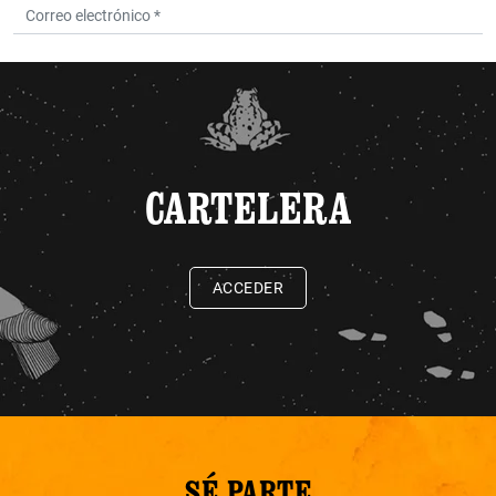
CARTELERA
ACCEDER
SÉ PARTE