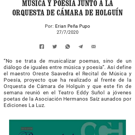
MÚSICA Y POESÍA JUNTO A LA
ORQUESTA DE CÁMARA DE HOLGUÍN
Por:
Erian Peña Pupo
27/7/2020
“No se trata de musicalizar poemas, sino de un
diálogo de iguales entre música y poesía”. Así define
el maestro Oreste Saavedra el Recital de Música y
Poesía, proyecto que ha realizado al frente de la
Orquesta de Cámara de Holguín y que este fin de
semana reunió en el Teatro Eddy Suñol a jóvenes
poetas de la Asociación Hermanos Saíz aunados por
Ediciones La Luz.