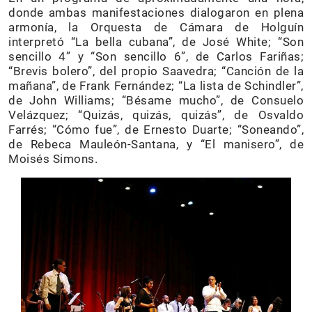
donde ambas manifestaciones dialogaron en plena
armonía, la Orquesta de Cámara de Holguín
interpretó “La bella cubana”, de José White; “Son
sencillo 4” y “Son sencillo 6”, de Carlos Fariñas;
“Brevis bolero”, del propio Saavedra; “Canción de la
mañana”, de Frank Fernández; “La lista de Schindler”,
de John Williams; “Bésame mucho”, de Consuelo
Velázquez; “Quizás, quizás, quizás”, de Osvaldo
Farrés; “Cómo fue”, de Ernesto Duarte; “Soneando”,
de Rebeca Mauleón-Santana, y “El manisero”, de
Moisés Simons.