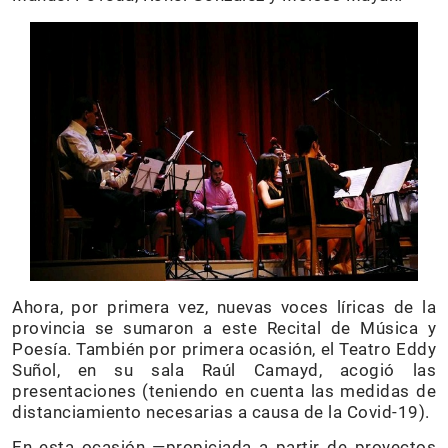
Ahora, por primera vez, nuevas voces líricas de la
provincia se sumaron a este Recital de Música y
Poesía. También por primera ocasión, el Teatro Eddy
Suñol, en su sala Raúl Camayd, acogió las
presentaciones (teniendo en cuenta las medidas de
distanciamiento necesarias a causa de la Covid-19).
En esta ocasión —propiciada a partir de proyectos