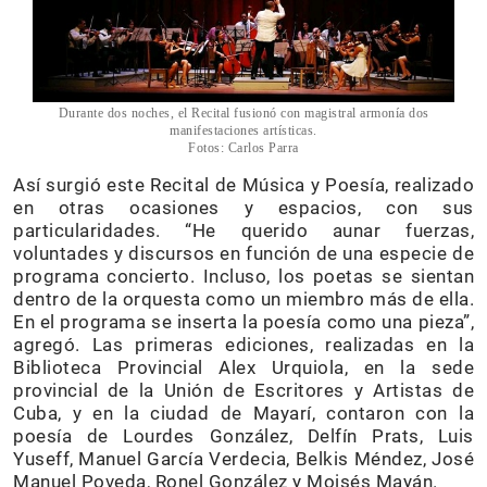
Durante dos noches, el Recital fusionó con magistral armonía dos
manifestaciones artísticas.
Fotos: Carlos Parra
Así surgió este Recital de Música y Poesía, realizado
en otras ocasiones y espacios, con sus
particularidades. “He querido aunar fuerzas,
voluntades y discursos en función de una especie de
programa concierto. Incluso, los poetas se sientan
dentro de la orquesta como un miembro más de ella.
En el programa se inserta la poesía como una pieza”,
agregó. Las primeras ediciones, realizadas en la
Biblioteca Provincial Alex Urquiola, en la sede
provincial de la Unión de Escritores y Artistas de
Cuba, y en la ciudad de Mayarí, contaron con la
poesía de Lourdes González, Delfín Prats, Luis
Yuseff, Manuel García Verdecia, Belkis Méndez, José
Manuel Poveda, Ronel González y Moisés Mayán.