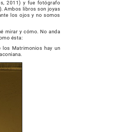
s, 2011) y fue fotógrafo
). Ambos libros son joyas
ante los ojos y no somos
qué mirar y cómo. No anda
como ésta:
e los Matrimonios hay un
raconiana.