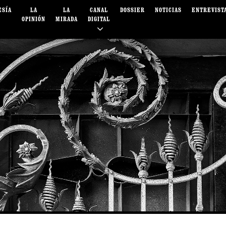
ESÍA
LA
LA
CANAL
DOSSIER
NOTICIAS
ENTREVIST
OPINIÓN
MIRADA
DIGITAL