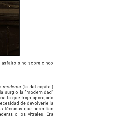
asfalto sino sobre cinco
ra
moderna
(la del capital)
lla surgió la "modernidad"
ria la que trajo aparejada
necesidad de devolverle la
as técnicas que permitían
deras o los vitrales. Era