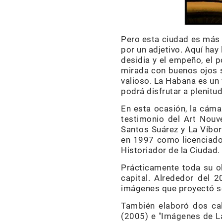
Pero esta ciudad es más 
por un adjetivo. Aquí hay
desidia y el empeño, el 
mirada con buenos ojos s
valioso. La Habana es un 
podrá disfrutar a plenitu
En esta ocasión, la cámar
testimonio del Art Nouve
Santos Suárez y La Víbor
en 1997 como licenciado 
Historiador de la Ciudad.
Prácticamente toda su ob
capital. Alrededor del 2
imágenes que proyectó sob
También elaboró dos cal
(2005) e "Imágenes de La