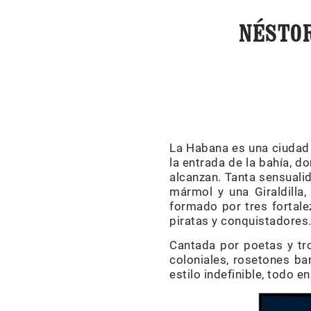
NÉSTOR
La Habana es una ciudad e
la entrada de la bahía, 
alcanzan. Tanta sensuali
mármol y una Giraldilla,
formado por tres fortale
piratas y conquistadores
Cantada por poetas y tr
coloniales, rosetones ba
estilo indefinible, todo e