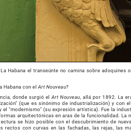
 La Habana el transeúnte no camina sobre adoquines o 
La Habana con el
Art Nouveau
?
ancia, donde surgió el
Art Nouveau
, allá por 1892. La e
zación" (que es sinónimo de industrialización) y con e
el "modernismo" (su expresión artística). Fue la indust
ormas arquitectónicas en aras de la funcionalidad. La 
itectura se hizo posible con el descubrimiento de nuev
rectos con curvas en las fachadas, las rejas, las ma