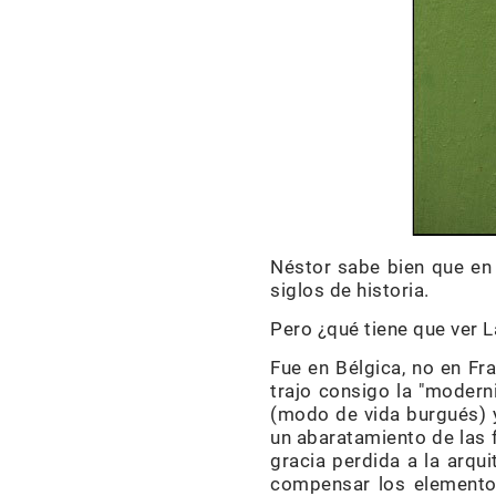
Néstor sabe bien que en
siglos de historia.
Pero ¿qué tiene que ver 
Fue en Bélgica, no en Fr
trajo consigo la "moderni
(modo de vida burgués) y 
un abaratamiento de las f
gracia perdida a la arqu
compensar los elementos 