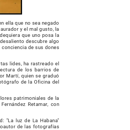
en ella que no sea negado
aurador y el mal gusto, la
ndequiera que uno posa la
 desaliento descubre algo
ga conciencia de sus dones
tas lides, ha rastreado el
tectura de los barrios de
or Martí, quien se graduó
tógrafo de la Oficina del
lores patrimoniales de la
Fernández Retamar, con
d: "La luz de La Habana"
oautor de las fotografías