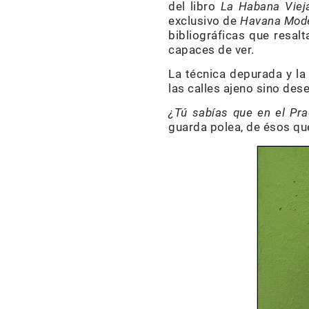
del libro
La Habana Vieja
exclusivo de
Havana Moder
bibliográficas que resa
capaces de ver.
La técnica depurada y la
las calles ajeno sino de
¿Tú sabías que en el Pr
guarda polea, de ésos que