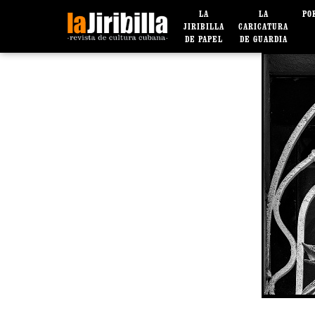
LA
LA
PO
JIRIBILLA
CARICATURA
DE PAPEL
DE GUARDIA