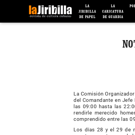
LA
LA
PO
JIRIBILLA
CARICATURA
DE PAPEL
DE GUARDIA
NO
La Comisión Organizadora 
del Comandante en Jefe F
las 09:00 hasta las 22:0
rendirle merecido homen
comprendido entre las 09
Los días 28 y el 29 de n