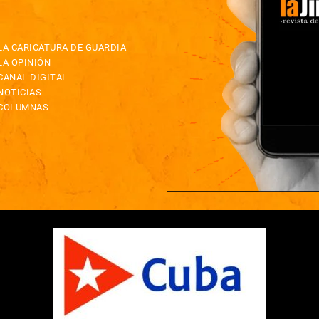
LA CARICATURA DE GUARDIA
LA OPINIÓN
CANAL DIGITAL
NOTICIAS
COLUMNAS