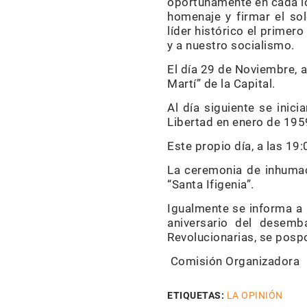
oportunamente en cada loc
homenaje y firmar el so
líder histórico el primer
y a nuestro socialismo.
El día 29 de Noviembre, a
Martí” de la Capital.
Al día siguiente se inic
Libertad en enero de 1959
Este propio día, a las 19
La ceremonia de inhumac
“Santa Ifigenia”.
Igualmente se informa a 
aniversario del desemb
Revolucionarias, se posp
Comisión Organizadora
ETIQUETAS:
LA OPINIÓN