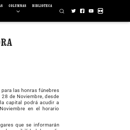
AS
COLUMNAS
BIBLIOTECA
ORA
o para las honras fúnebres
el 28 de Noviembre, desde
la capital podrá acudir a
 Noviembre en el horario
lugares que se informarán