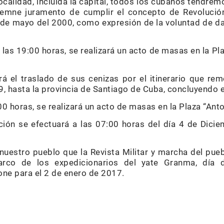
alidad, incluida la capital, todos los cubanos tendremo
lemne juramento de cumplir el concepto de Revolució
o de mayo del 2000, como expresión de la voluntad de d
 las 19:00 horas, se realizará un acto de masas en la Pl
iará el traslado de sus cenizas por el itinerario que r
, hasta la provincia de Santiago de Cuba, concluyendo e
:00 horas, se realizará un acto de masas en la Plaza “Ant
ión se efectuará a las 07:00 horas del día 4 de Dicie
nuestro pueblo que la Revista Militar y marcha del pue
arco de los expedicionarios del yate Granma, día
one para el 2 de enero de 2017.