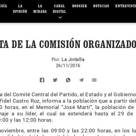
ESÍA
LA
LA
CANAL
DOSSIER
NOTICIAS
ENTREVIST
OPINIÓN
MIRADA
DIGITAL
TA DE LA COMISIÓN ORGANIZAD
Por:
La Jiribilla
26/11/2016
del Comité Central del Partido, el Estado y el Gobiern
idel Castro Ruz, informa a la población que a partir d
0 horas, en el Memorial “José Martí”, la población de 
aje a su líder, el cual se extenderá hasta el 29 de
:00 y las 12:00 horas.
oviembre, entre las 09:00 y las 22:00 horas, en los 