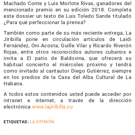
Machado Conte y Luis Morlote Rivas, ganadores del
mencionado premio en su edición 2018. Completa
este dossier un texto de Luis Toledo Sande titulado
¿Para qué perfeccionar la prensa?
También como parte de su más reciente entrega, La
Jiribilla pone en circulación artículos de Laidi
Fernández, Oni Acosta, Guille Vilar y Ricardo Riverón
Rojas, entre otros reconocidos autores cubanos e
invita a El patio de Baldovina, que ofrecerá su
habitual concierto el miércoles próximo y tendrá
como invitado al cantautor Diego Gutiérrez, siempre
en los predios de la Casa del Alba Cultural de La
Habana.
A todos estos contenidos usted puede acceder por
intranet e internet, a través de la dirección
electrónica
www.lajiribilla.cu
ETIQUETAS:
LA OPINIÓN