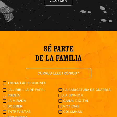
ACCEDER
SÉ PARTE
DE LA FAMILIA
TODAS LAS SECCIONES
LA JIRIBILLA DE PAPEL
LA CARICATURA DE GUARDIA
POESÍA
LA OPINIÓN
LA MIRADA
CANAL DIGITAL
DOSSIER
NOTICIAS
ENTREVISTAS
COLUMNAS