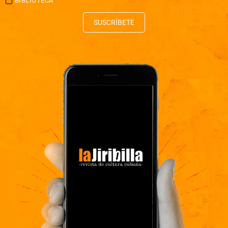
BIBLIOTECA
SUSCRÍBETE