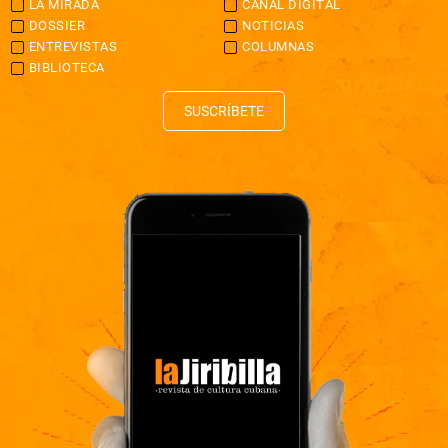
LA MIRADA
CANAL DIGITAL
DOSSIER
NOTICIAS
ENTREVISTAS
COLUMNAS
BIBLIOTECA
SUSCRÍBETE