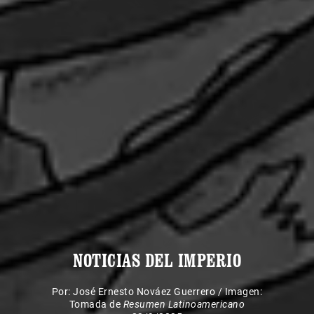
NOTICIAS DEL IMPERIO
Por:
José Ernesto Nováez Guerrero
/
Imagen:
Tomada de
Resumen Latinoamericano