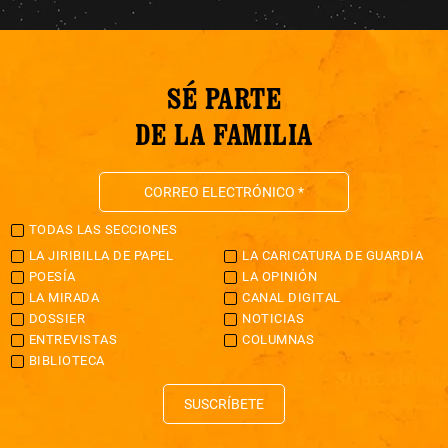
SÉ PARTE
DE LA FAMILIA
TODAS LAS SECCIONES
LA JIRIBILLA DE PAPEL
LA CARICATURA DE GUARDIA
POESÍA
LA OPINIÓN
LA MIRADA
CANAL DIGITAL
DOSSIER
NOTICIAS
ENTREVISTAS
COLUMNAS
BIBLIOTECA
SUSCRÍBETE