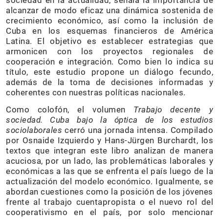
sociedad en la actualidad, señala la importancia de
alcanzar de modo eficaz una dinámica sostenida de
crecimiento económico, así como la inclusión de
Cuba en los esquemas financieros de América
Latina. El objetivo es establecer estrategias que
armonicen con los proyectos regionales de
cooperación e integración. Como bien lo indica su
título, este estudio propone un diálogo fecundo,
además de la toma de decisiones informadas y
coherentes con nuestras políticas nacionales.
Como colofón, el volumen
Trabajo decente y
sociedad. Cuba bajo la óptica de los estudios
sociolaborales
cerró una jornada intensa. Compilado
por Osnaide Izquierdo y Hans-Jürgen Burchardt, los
textos que integran este libro analizan de manera
acuciosa, por un lado, las problemáticas laborales y
económicas a las que se enfrenta el país luego de la
actualización del modelo económico. Igualmente, se
abordan cuestiones como la posición de los jóvenes
frente al trabajo cuentapropista o el nuevo rol del
cooperativismo en el país, por solo mencionar