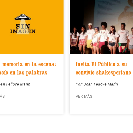
) memoria en la escena:
Invita El Público a su
acío en las palabras
convivio shakesperiano
an Fellove Marín
Por:
Joan Fellove Marín
ÁS
VER MÁS