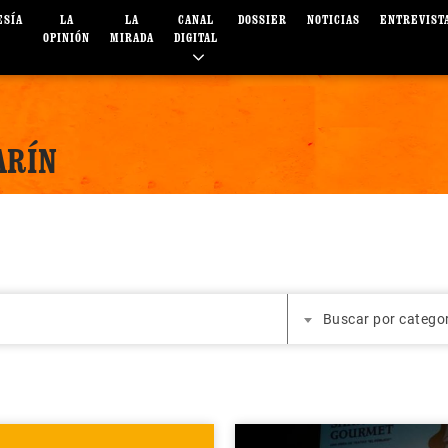
ESÍA
LA
LA
CANAL
DOSSIER
NOTICIAS
ENTREVIST
OPINIÓN
MIRADA
DIGITAL
ARÍN
Buscar por catego