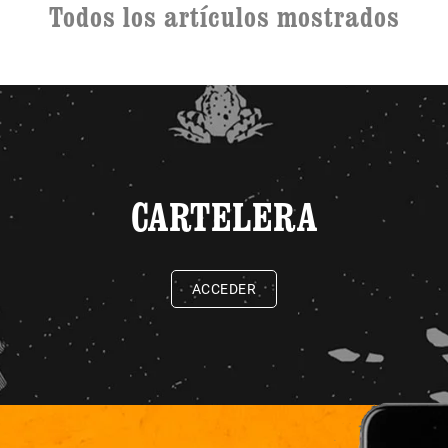
Todos los artículos mostrados
CARTELERA
ACCEDER