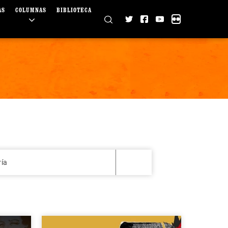
AS
COLUMNAS
BIBLIOTECA
ría