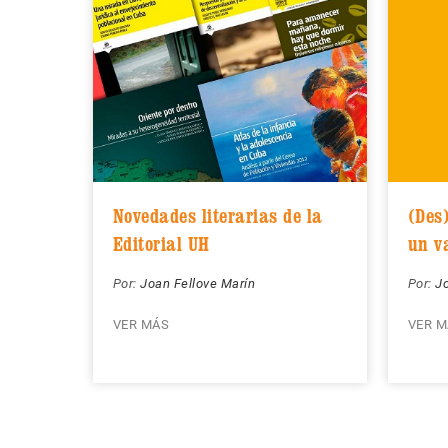
Novedades literarias de la
(Des
Editorial UH
un v
Por:
Joan Fellove Marín
Por:
Jo
VER MÁS
VER M