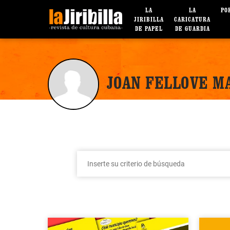
LA
LA
PO
JIRIBILLA
CARICATURA
DE PAPEL
DE GUARDIA
JOAN FELLOVE M