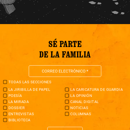
SÉ PARTE
DE LA FAMILIA
TODAS LAS SECCIONES
LA JIRIBILLA DE PAPEL
LA CARICATURA DE GUARDIA
POESÍA
LA OPINIÓN
LA MIRADA
CANAL DIGITAL
DOSSIER
NOTICIAS
ENTREVISTAS
COLUMNAS
BIBLIOTECA