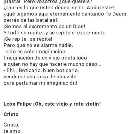
¡Basta!…Pero vosotros ¿qué queréis?
¿Qué es lo que usted desea, señor Arcipreste?,
¿qué sigamos aquí eternamente cantando Te Deum
detrás de las batallas?
¡Somos el excremento de un Dios!
Y todo se repite…y se repite el excremento
¡Se repite…se repite!
Pero que no se alarme nadie.
Todo es sólo imaginación.
Imaginación de un viejo poeta loco
a quien no hay que hacerle mucho caso…
-¡Eh!…¡Boticario, buen boticario,
véndeme una onza de almizcle
para perfumar mi imaginación!
León Felipe ¡Oh, este viejo y roto violín!
Cristo
Cristo,
te amo