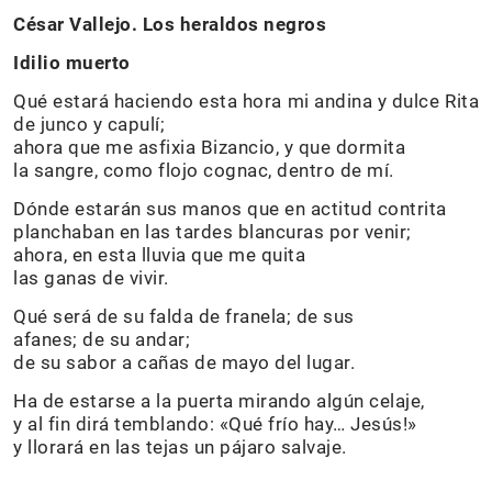
César Vallejo. Los heraldos negros
Idilio muerto
Qué estará haciendo esta hora mi andina y dulce Rita
de junco y capulí;
ahora que me asfixia Bizancio, y que dormita
la sangre, como flojo cognac, dentro de mí.
Dónde estarán sus manos que en actitud contrita
planchaban en las tardes blancuras por venir;
ahora, en esta lluvia que me quita
las ganas de vivir.
Qué será de su falda de franela; de sus
afanes; de su andar;
de su sabor a cañas de mayo del lugar.
Ha de estarse a la puerta mirando algún celaje,
y al fin dirá temblando: «Qué frío hay… Jesús!»
y llorará en las tejas un pájaro salvaje.