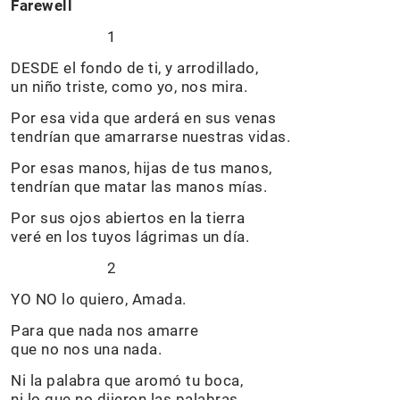
Farewell
1
DESDE el fondo de ti, y arrodillado,
un niño triste, como yo, nos mira.
Por esa vida que arderá en sus venas
tendrían que amarrarse nuestras vidas.
Por esas manos, hijas de tus manos,
tendrían que matar las manos mías.
Por sus ojos abiertos en la tierra
veré en los tuyos lágrimas un día.
2
YO NO lo quiero, Amada.
Para que nada nos amarre
que no nos una nada.
Ni la palabra que aromó tu boca,
ni lo que no dijeron las palabras.