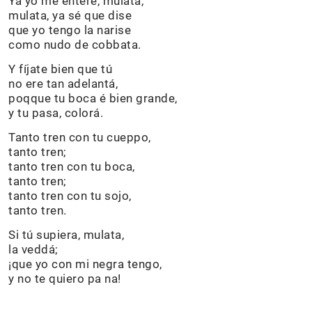
Ya yo me enteré, mulata,
mulata, ya sé que dise
que yo tengo la narise
como nudo de cobbata.
Y fíjate bien que tú
no ere tan adelantá,
poqque tu boca é bien grande,
y tu pasa, colorá.
Tanto tren con tu cueppo,
tanto tren;
tanto tren con tu boca,
tanto tren;
tanto tren con tu sojo,
tanto tren.
Si tú supiera, mulata,
la veddá;
¡que yo con mi negra tengo,
y no te quiero pa na!