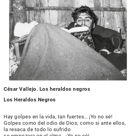
César Vallejo. Los heraldos negros
Los Heraldos Negros
Hay golpes en la vida, tan fuertes… ¡Yo no sé!
Golpes como del odio de Dios; como si ante ellos,
la resaca de todo lo sufrido
se empozara en el alma… ¡Yo no sé!