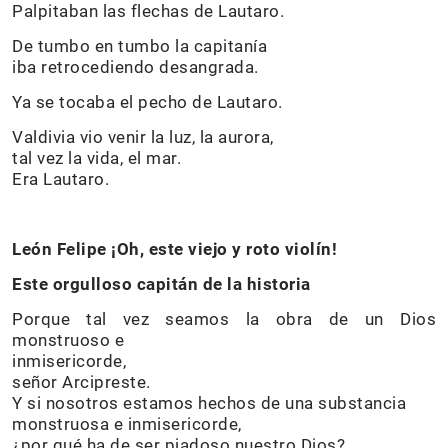
Palpitaban las flechas de Lautaro.
De tumbo en tumbo la capitanía
iba retrocediendo desangrada.
Ya se tocaba el pecho de Lautaro.
Valdivia vio venir la luz, la aurora,
tal vez la vida, el mar.
Era Lautaro.
León Felipe ¡Oh, este viejo y roto violín!
Este orgulloso capitán de la historia
Porque tal vez seamos la obra de un Dios
monstruoso e
inmisericorde,
señor Arcipreste.
Y si nosotros estamos hechos de una substancia
monstruosa e inmisericorde,
¿por qué ha de ser piadoso nuestro Dios?