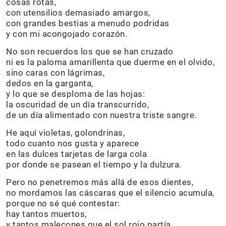
cosas rotas,
con utensilios demasiado amargos,
con grandes bestias a menudo podridas
y con mi acongojado corazón.
No son recuerdos los que se han cruzado
ni es la paloma amarillenta que duerme en el olvido,
sino caras con lágrimas,
dedos en la garganta,
y lo que se desploma de las hojas:
la oscuridad de un día transcurrido,
de un día alimentado con nuestra triste sangre.
He aquí violetas, golondrinas,
todo cuanto nos gusta y aparece
en las dulces tarjetas de larga cola
por donde se pasean el tiempo y la dulzura.
Pero no penetremos más allá de esos dientes,
no mordamos las cáscaras que el silencio acumula,
porque no sé qué contestar:
hay tantos muertos,
y tantos malecones que el sol rojo partía,