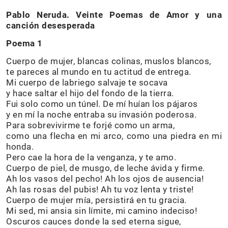
Pablo Neruda. Veinte Poemas de Amor y una
canción desesperada
Poema 1
Cuerpo de mujer, blancas colinas, muslos blancos,
te pareces al mundo en tu actitud de entrega.
Mi cuerpo de labriego salvaje te socava
y hace saltar el hijo del fondo de la tierra.
Fui solo como un túnel. De mí huían los pájaros
y en mí la noche entraba su invasión poderosa.
Para sobrevivirme te forjé como un arma,
como una flecha en mi arco, como una piedra en mi
honda.
Pero cae la hora de la venganza, y te amo.
Cuerpo de piel, de musgo, de leche ávida y firme.
Ah los vasos del pecho! Ah los ojos de ausencia!
Ah las rosas del pubis! Ah tu voz lenta y triste!
Cuerpo de mujer mía, persistirá en tu gracia.
Mi sed, mi ansia sin límite, mi camino indeciso!
Oscuros cauces donde la sed eterna sigue,