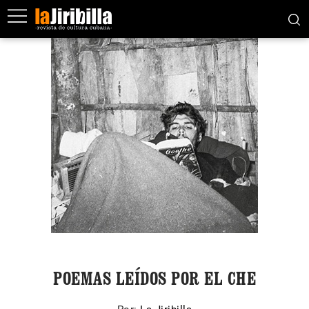
POEMAS LEÍDOS POR EL CHE