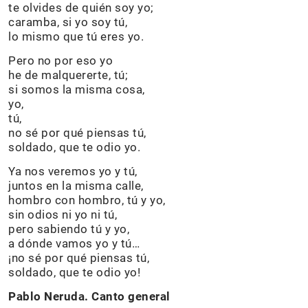
te olvides de quién soy yo;
caramba, si yo soy tú,
lo mismo que tú eres yo.
Pero no por eso yo
he de malquererte, tú;
si somos la misma cosa,
yo,
tú,
no sé por qué piensas tú,
soldado, que te odio yo.
Ya nos veremos yo y tú,
juntos en la misma calle,
hombro con hombro, tú y yo,
sin odios ni yo ni tú,
pero sabiendo tú y yo,
a dónde vamos yo y tú…
¡no sé por qué piensas tú,
soldado, que te odio yo!
Pablo Neruda. Canto general