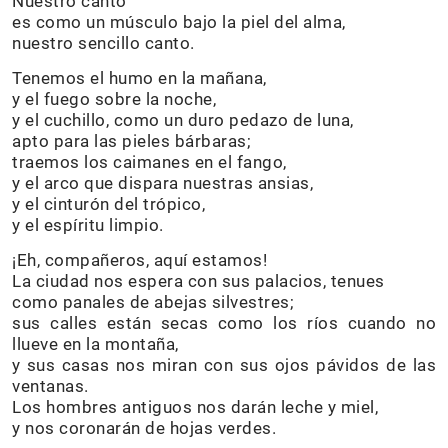
Nuestro canto
es como un músculo bajo la piel del alma,
nuestro sencillo canto.
Tenemos el humo en la mañana,
y el fuego sobre la noche,
y el cuchillo, como un duro pedazo de luna,
apto para las pieles bárbaras;
traemos los caimanes en el fango,
y el arco que dispara nuestras ansias,
y el cinturón del trópico,
y el espíritu limpio.
¡Eh, compañeros, aquí estamos!
La ciudad nos espera con sus palacios, tenues
como panales de abejas silvestres;
sus calles están secas como los ríos cuando no
llueve en la montaña,
y sus casas nos miran con sus ojos pávidos de las
ventanas.
Los hombres antiguos nos darán leche y miel,
y nos coronarán de hojas verdes.