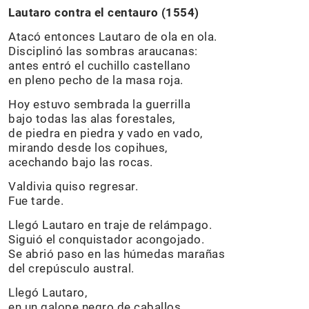
Lautaro contra el centauro (1554)
Atacó entonces Lautaro de ola en ola.
Disciplinó las sombras araucanas:
antes entró el cuchillo castellano
en pleno pecho de la masa roja.
Hoy estuvo sembrada la guerrilla
bajo todas las alas forestales,
de piedra en piedra y vado en vado,
mirando desde los copihues,
acechando bajo las rocas.
Valdivia quiso regresar.
Fue tarde.
Llegó Lautaro en traje de relámpago.
Siguió el conquistador acongojado.
Se abrió paso en las húmedas marañas
del crepúsculo austral.
Llegó Lautaro,
en un galope negro de caballos.