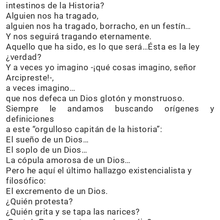
intestinos de la Historia?
Alguien nos ha tragado,
alguien nos ha tragado, borracho, en un festín…
Y nos seguirá tragando eternamente.
Aquello que ha sido, es lo que será…Ésta es la ley
¿verdad?
Y a veces yo imagino -¡qué cosas imagino, señor
Arcipreste!-,
a veces imagino…
que nos defeca un Dios glotón y monstruoso.
Siempre le andamos buscando orígenes y
definiciones
a este “orgulloso capitán de la historia”:
El sueño de un Dios…
El soplo de un Dios…
La cópula amorosa de un Dios…
Pero he aquí el último hallazgo existencialista y
filosófico:
El excremento de un Dios.
¿Quién protesta?
¿Quién grita y se tapa las narices?