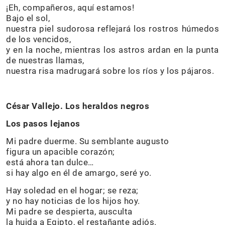
¡Eh, compañeros, aquí estamos!
Bajo el sol,
nuestra piel sudorosa reflejará los rostros húmedos
de los vencidos,
y en la noche, mientras los astros ardan en la punta
de nuestras llamas,
nuestra risa madrugará sobre los ríos y los pájaros.
César Vallejo. Los heraldos negros
Los pasos lejanos
Mi padre duerme. Su semblante augusto
figura un apacible corazón;
está ahora tan dulce…
si hay algo en él de amargo, seré yo.
Hay soledad en el hogar; se reza;
y no hay noticias de los hijos hoy.
Mi padre se despierta, ausculta
la huida a Egipto, el restañante adiós.