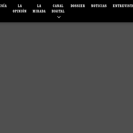
ESÍA
LA
LA
CANAL
DOSSIER
NOTICIAS
ENTREVIST
OPINIÓN
MIRADA
DIGITAL