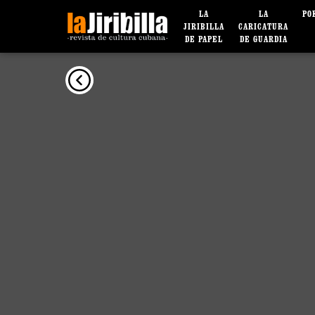
LA
LA
PO
JIRIBILLA
CARICATURA
DE PAPEL
DE GUARDIA