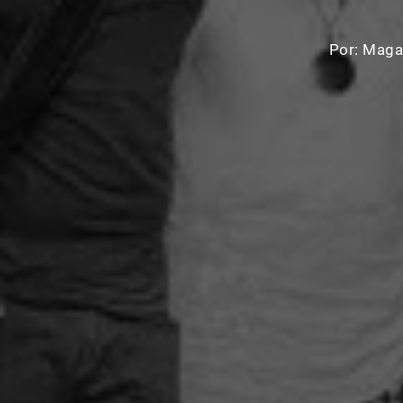
Por:
Magal