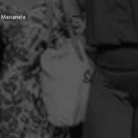
 Marianela