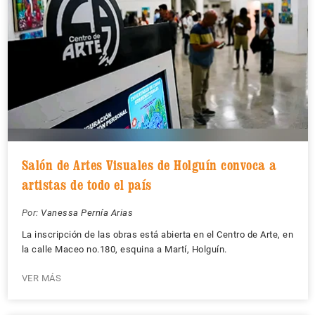
Salón de Artes Visuales de Holguín convoca a
artistas de todo el país
Por:
Vanessa Pernía Arias
La inscripción de las obras está abierta en el Centro de Arte, en
la calle Maceo no.180, esquina a Martí, Holguín.
VER MÁS