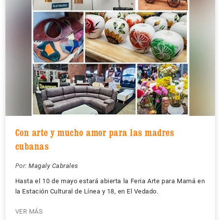
Con arte y mucho amor para las madres
cubanas
Por:
Magaly Cabrales
Hasta el 10 de mayo estará abierta la Feria Arte para Mamá en
la Estación Cultural de Línea y 18, en El Vedado.
VER MÁS