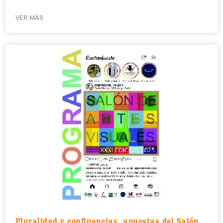
VER MÁS
Pluralidad y confluencias, apuestas del Salón