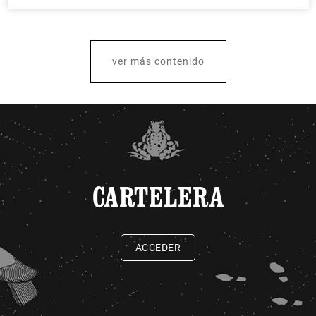
ver más contenido
CARTELERA
ACCEDER