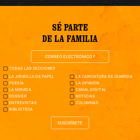
SÉ PARTE
DE LA FAMILIA
TODAS LAS SECCIONES
LA JIRIBILLA DE PAPEL
LA CARICATURA DE GUARDIA
POESÍA
LA OPINIÓN
LA MIRADA
CANAL DIGITAL
DOSSIER
NOTICIAS
ENTREVISTAS
COLUMNAS
BIBLIOTECA
SUSCRÍBETE