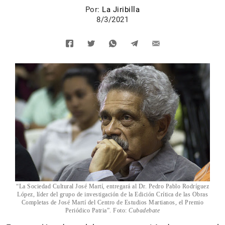
Por:
La Jiribilla
8/3/2021
“La Sociedad Cultural José Martí, entregará al Dr. Pedro Pablo Rodríguez
López, líder del grupo de investigación de la Edición Crítica de las Obras
Completas de José Martí del Centro de Estudios Martianos, el Premio
Periódico Patria”. Foto:
Cubadebate