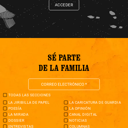
ACCEDER
SÉ PARTE
DE LA FAMILIA
TODAS LAS SECCIONES
LA JIRIBILLA DE PAPEL
LA CARICATURA DE GUARDIA
POESÍA
LA OPINIÓN
LA MIRADA
CANAL DIGITAL
DOSSIER
NOTICIAS
ENTREVISTAS
COLUMNAS