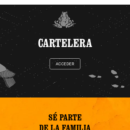
CARTELERA
ACCEDER
SÉ PARTE
DE LA FAMILIA