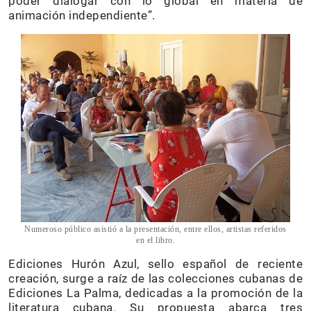
poder dialogar con lo global en materia de
animación independiente”.
Numeroso público asistió a la presentación, entre ellos, artistas referidos
en el libro.
Ediciones Hurón Azul, sello español de reciente
creación, surge a raíz de las colecciones cubanas de
Ediciones La Palma, dedicadas a la promoción de la
literatura cubana. Su propuesta abarca tres