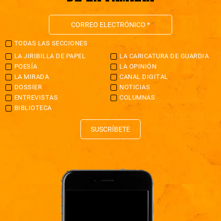
TODAS LAS SECCIONES
LA JIRIBILLA DE PAPEL
LA CARICATURA DE GUARDIA
POESÍA
LA OPINIÓN
LA MIRADA
CANAL DIGITAL
DOSSIER
NOTICIAS
ENTREVISTAS
COLUMNAS
BIBLIOTECA
SUSCRÍBETE