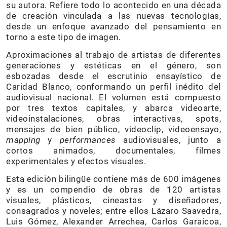
su autora. Refiere todo lo acontecido en una década
de creación vinculada a las nuevas tecnologías,
desde un enfoque avanzado del pensamiento en
torno a este tipo de imagen.
Aproximaciones al trabajo de artistas de diferentes
generaciones y estéticas en el género, son
esbozadas desde el escrutinio ensayístico de
Caridad Blanco, conformando un perfil inédito del
audiovisual nacional. El volumen está compuesto
por tres textos capitales, y abarca videoarte,
videoinstalaciones, obras interactivas, spots,
mensajes de bien público, videoclip, videoensayo,
mapping
y
performances
audiovisuales, junto a
cortos animados, documentales, filmes
experimentales y efectos visuales.
Esta edición bilingüe contiene más de 600 imágenes
y es un compendio de obras de 120 artistas
visuales, plásticos, cineastas y diseñadores,
consagrados y noveles; entre ellos Lázaro Saavedra,
Luis Gómez, Alexander Arrechea, Carlos Garaicoa,