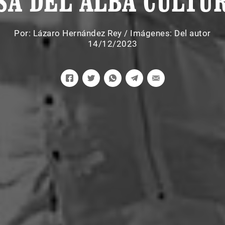
SA DEL ALBA CULTU
Por:
Lázaro Hernández Rey
/
Imágenes: Del autor
14/12/2023