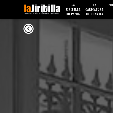
LA
LA
PO
JIRIBILLA
CARICATURA
DE PAPEL
DE GUARDIA