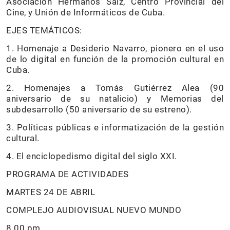
Asociación Hermanos Saíz, Centro Provincial del
Cine, y Unión de Informáticos de Cuba.
EJES TEMÁTICOS:
1. Homenaje a Desiderio Navarro, pionero en el uso
de lo digital en función de la promoción cultural en
Cuba.
2. Homenajes a Tomás Gutiérrez Alea (90
aniversario de su natalicio) y Memorias del
subdesarrollo (50 aniversario de su estreno).
3. Políticas públicas e informatización de la gestión
cultural.
4. El enciclopedismo digital del siglo XXI.
PROGRAMA DE ACTIVIDADES
MARTES 24 DE ABRIL
COMPLEJO AUDIOVISUAL NUEVO MUNDO
8.00 pm