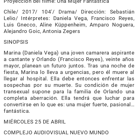
Proyección del filme: Una Mujer Fantástica
Chile/ 2017/ 104'/ Drama/ Dirección: Sebastián
Lelio/ Intérpretes: Daniela Vega, Francisco Reyes,
Luis Gnecco, Aline Küppenheim, Amparo Noguera,
Alejandro Goic, Antonia Zegers
SINOPSIS
Marina (Daniela Vega) una joven camarera aspirante
a cantante y Orlando (Francisco Reyes), veinte años
mayor, planean un futuro juntos. Tras una noche de
fiesta, Marina lo lleva a urgencias, pero él muere al
llegar al hospital. Ella debe entonces enfrentar las
sospechas por su muerte. Su condición de mujer
transexual supone para la familia de Orlando una
completa aberración. Ella tendrá que luchar para
convertirse en lo que es: una mujer fuerte, pasional…
fantástica.
MIÉRCOLES 25 DE ABRIL
COMPLEJO AUDIOVISUAL NUEVO MUNDO