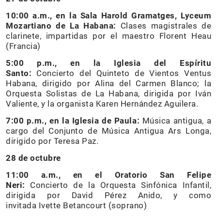
10:00 a.m., en la Sala Harold Gramatges, Lyceum
Mozartiano de La Habana:
Clases magistrales de
clarinete, impartidas por el maestro Florent Heau
(Francia)
5:00 p.m., en la Iglesia del Espíritu
Santo:
Concierto del Quinteto de Vientos Ventus
Habana, dirigido por Alina del Carmen Blanco; la
Orquesta Solistas de La Habana, dirigida por Iván
Valiente, y la organista Karen Hernández Aguilera.
7:00 p.m., en la Iglesia de Paula:
Música antigua, a
cargo del Conjunto de Música Antigua Ars Longa,
dirigido por Teresa Paz.
28 de octubre
11:00 a.m., en el Oratorio San Felipe
Neri:
Concierto de la Orquesta Sinfónica Infantil,
dirigida por David Pérez Anido, y como
invitada Ivette Betancourt (soprano)