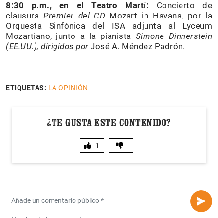
8:30 p.m., en el Teatro Martí:
Concierto de
clausura
Premier del CD
Mozart in Havana, por la
Orquesta Sinfónica del ISA adjunta al Lyceum
Mozartiano, junto a la pianista
Simone Dinnerstein
(EE.UU.), dirigidos por
José A. Méndez Padrón.
ETIQUETAS:
LA OPINIÓN
¿TE GUSTA ESTE CONTENIDO?
1