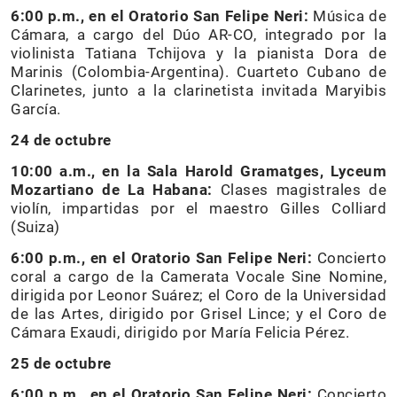
6:00 p.m., en el
Oratorio San Felipe Neri:
Música de
Cámara, a cargo del Dúo AR-CO, integrado por la
violinista Tatiana Tchijova y la pianista Dora de
Marinis (Colombia-Argentina). Cuarteto Cubano de
Clarinetes, junto a la clarinetista invitada Maryibis
García.
24 de octubre
10:00 a.m., en la Sala Harold Gramatges, Lyceum
Mozartiano de La Habana:
Clases magistrales de
violín, impartidas por el maestro Gilles Colliard
(Suiza)
6:00 p.m., en el Oratorio San Felipe Neri:
Concierto
coral a cargo de la Camerata Vocale Sine Nomine,
dirigida por Leonor Suárez; el Coro de la Universidad
de las Artes, dirigido por Grisel Lince; y el Coro de
Cámara Exaudi, dirigido por María Felicia Pérez.
25 de octubre
6:00 p.m., en el Oratorio San Felipe Neri:
Concierto