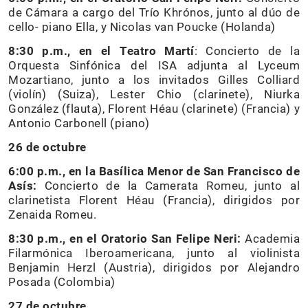
de Cámara a cargo del Trío Khrónos, junto al dúo de
cello- piano Ella, y Nicolas van Poucke (Holanda)
8:30 p.m., en el Teatro Martí
: Concierto de la
Orquesta Sinfónica del ISA adjunta al Lyceum
Mozartiano, junto a los invitados Gilles Colliard
(violín) (Suiza), Lester Chio (clarinete), Niurka
González (flauta), Florent Héau (clarinete) (Francia) y
Antonio Carbonell (piano)
26 de octubre
6:00 p.m., en la
Basílica Menor de San Francisco de
Asís:
Concierto de la Camerata Romeu, junto al
clarinetista Florent Héau (Francia), dirigidos por
Zenaida Romeu.
8:30 p.m., en el Oratorio San Felipe Neri:
Academia
Filarmónica Iberoamericana, junto al violinista
Benjamin Herzl (Austria), dirigidos por Alejandro
Posada (Colombia)
27 de octubre