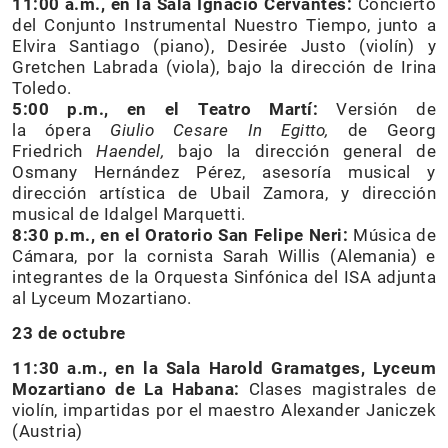
11:00 a.m., en la Sala Ignacio Cervantes:
Concierto
del Conjunto Instrumental Nuestro Tiempo, junto a
Elvira Santiago (piano), Desirée Justo (violín) y
Gretchen Labrada (viola), bajo la dirección de Irina
Toledo.
5:00 p.m., en el Teatro Martí:
Versión de
la ópera
Giulio Cesare In Egitto,
de Georg
Friedrich
Haendel,
bajo la dirección general de
Osmany Hernández Pérez, asesoría musical y
dirección artística de Ubail Zamora, y dirección
musical de Idalgel Marquetti.
8:30 p.m., en el Oratorio San Felipe Neri:
Música de
Cámara, por la cornista Sarah Willis (Alemania) e
integrantes de la Orquesta Sinfónica del ISA adjunta
al Lyceum Mozartiano.
23 de octubre
11:30 a.m., en la Sala Harold Gramatges, Lyceum
Mozartiano de La Habana:
Clases magistrales de
violín, impartidas por el maestro Alexander Janiczek
(Austria)