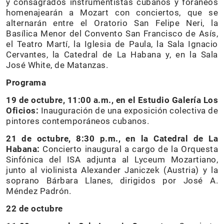
y consagrados instrumentistas cubanos y foráneos
homenajearán a Mozart con conciertos, que se
alternarán entre el Oratorio San Felipe Neri, la
Basílica Menor del Convento San Francisco de Asís,
el Teatro Martí, la Iglesia de Paula, la Sala Ignacio
Cervantes, la Catedral de La Habana y, en la Sala
José White, de Matanzas.
Programa
19 de octubre, 11:00 a.m., en el Estudio Galería Los
Oficios:
Inauguración de una exposición colectiva de
pintores contemporáneos cubanos.
21 de octubre, 8:30 p.m., en la
Catedral de La
Habana:
Concierto inaugural a cargo de la Orquesta
Sinfónica del ISA adjunta al Lyceum Mozartiano,
junto al violinista Alexander Janiczek (Austria) y la
soprano Bárbara Llanes, dirigidos por José A.
Méndez Padrón.
22 de octubre