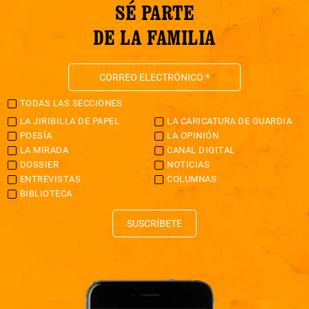
SÉ PARTE
DE LA FAMILIA
TODAS LAS SECCIONES
LA JIRIBILLA DE PAPEL
LA CARICATURA DE GUARDIA
POESÍA
LA OPINIÓN
LA MIRADA
CANAL DIGITAL
DOSSIER
NOTICIAS
ENTREVISTAS
COLUMNAS
BIBLIOTECA
SUSCRÍBETE