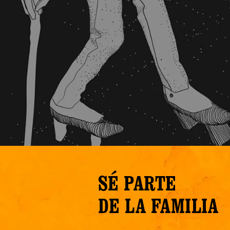
SÉ PARTE
DE LA FAMILIA