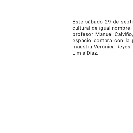
Este sábado 29 de septie
cultural de igual nombre,
profesor Manuel Calviño
espacio contará con la p
maestra Verónica Reyes T
Limia Díaz.