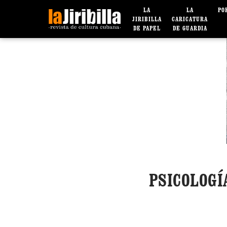
LA
LA
PO
JIRIBILLA
CARICATURA
DE PAPEL
DE GUARDIA
PSICOLOGÍ