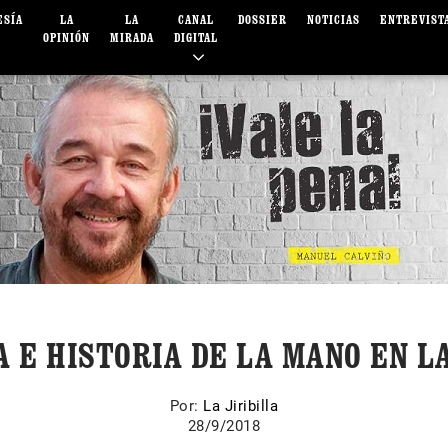
ESÍA
LA
LA
CANAL
DOSSIER
NOTICIAS
ENTREVIST
OPINIÓN
MIRADA
DIGITAL
A E HISTORIA DE LA MANO EN L
Por:
La Jiribilla
28/9/2018