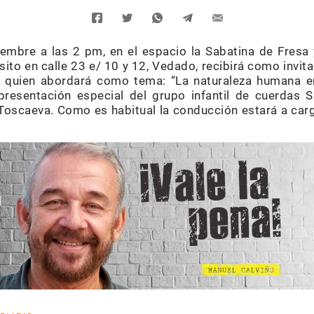
mbre a las 2 pm, en el espacio la Sabatina de Fresa 
 sito en calle 23 e/ 10 y 12, Vedado, recibirá como invit
, quien abordará como tema: “La naturaleza humana en 
resentación especial del grupo infantil de cuerdas S
oscaeva. Como es habitual la conducción estará a carg