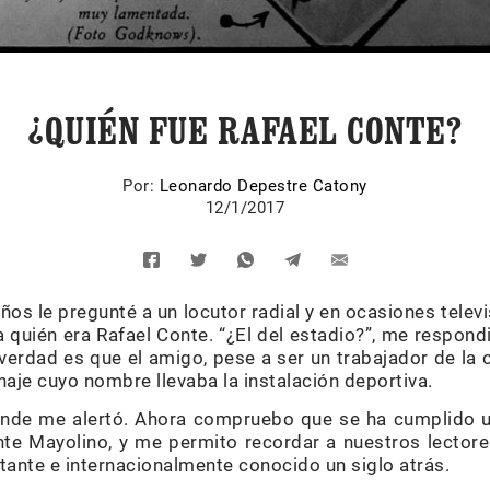
¿QUIÉN FUE RAFAEL CONTE?
Por:
Leonardo Depestre Catony
12/1/2017
os le pregunté a un locutor radial y en ocasiones televis
a quién era Rafael Conte. “¿El del estadio?”, me respond
erdad es que el amigo, pese a ser un trabajador de la cu
naje cuyo nombre llevaba la instalación deportiva.
nde me alertó. Ahora compruebo que se ha cumplido un
nte Mayolino, y me permito recordar a nuestros lector
tante e internacionalmente conocido un siglo atrás.