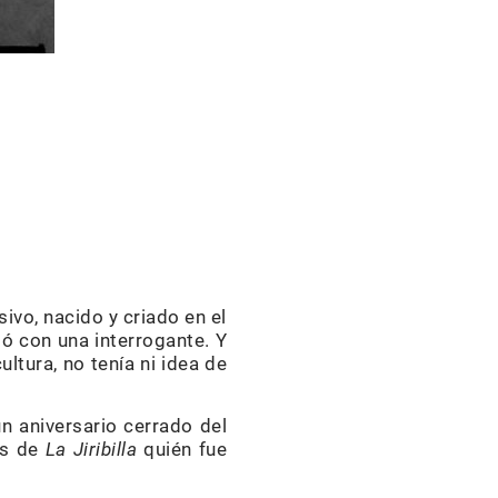
ivo, nacido y criado en el
ió con una interrogante. Y
ltura, no tenía ni idea de
 aniversario cerrado del
es de
La Jiribilla
quién fue