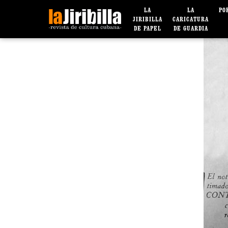
LA
LA
PO
JIRIBILLA
CARICATURA
DE PAPEL
DE GUARDIA