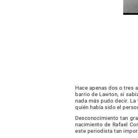
Hace apenas dos o tres añ
barrio de Lawton, si sabí
nada más pudo decir. La v
quién había sido el perso
Desconocimiento tan gra
nacimiento de Rafael Co
este periodista tan impor