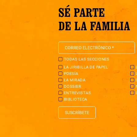
SÉ PARTE
DE LA FAMILIA
TODAS LAS SECCIONES
LA JIRIBILLA DE PAPEL
POESÍA
LA MIRADA
DOSSIER
ENTREVISTAS
BIBLIOTECA
SUSCRÍBETE