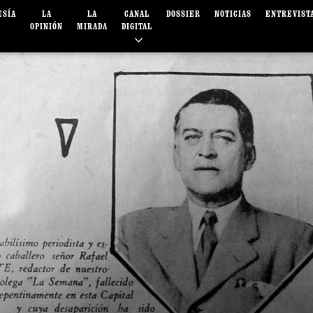
ESÍA
LA
LA
CANAL
DOSSIER
NOTICIAS
ENTREVIST
OPINIÓN
MIRADA
DIGITAL