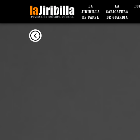
LA
LA
PO
JIRIBILLA
CARICATURA
DE PAPEL
DE GUARDIA