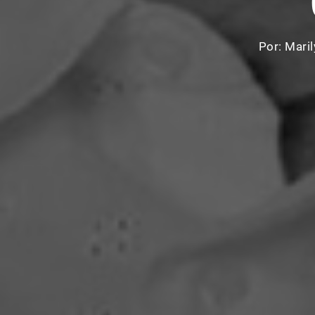
Por:
Mari