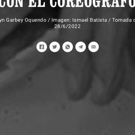
CON EL COREÓGRAF
lyn Garbey Oquendo
/
Imagen: Ismael Batista / Tomada
28/6/2022