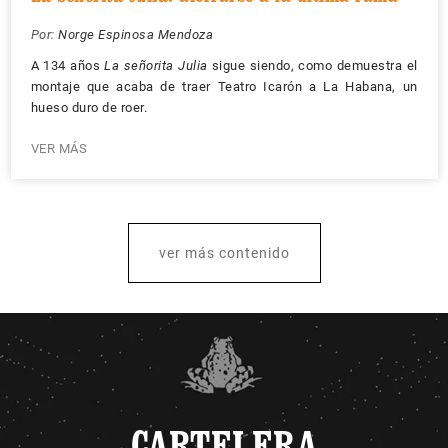
Por:
Norge Espinosa Mendoza
A 134 años
La señorita Julia
sigue siendo, como demuestra el
montaje que acaba de traer Teatro Icarón a La Habana, un
hueso duro de roer.
VER MÁS
ver más contenido
CARTELERA