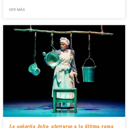
VER MÁS
La señorita Julia
: aferrarse a la última rama