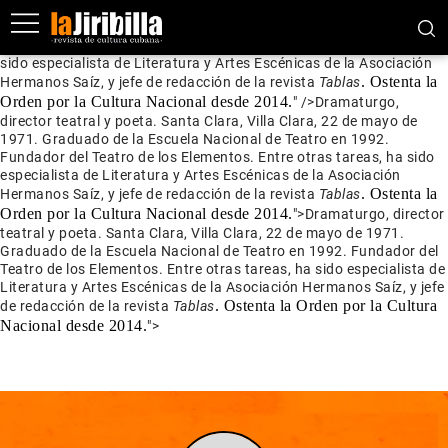
Dramaturgo, director teatral y poeta. Santa Clara, Villa Clara, 22 de
mayo de 1971. Graduado de la Escuela Nacional de Teatro en
1992. Fundador del Teatro de los Elementos. Entre otras tareas, ha
sido especialista de Literatura y Artes Escénicas de la Asociación
. Ostenta la
Hermanos Saíz, y jefe de redacción de la revista
Tablas
Orden por la Cultura Nacional desde 2014.
" />
Dramaturgo,
director teatral y poeta. Santa Clara, Villa Clara, 22 de mayo de
1971. Graduado de la Escuela Nacional de Teatro en 1992.
Fundador del Teatro de los Elementos. Entre otras tareas, ha sido
especialista de Literatura y Artes Escénicas de la Asociación
. Ostenta la
Hermanos Saíz, y jefe de redacción de la revista
Tablas
Orden por la Cultura Nacional desde 2014.
">
Dramaturgo, director
teatral y poeta. Santa Clara, Villa Clara, 22 de mayo de 1971.
Graduado de la Escuela Nacional de Teatro en 1992. Fundador del
Teatro de los Elementos. Entre otras tareas, ha sido especialista de
Literatura y Artes Escénicas de la Asociación Hermanos Saíz, y jefe
. Ostenta la Orden por la Cultura
de redacción de la revista
Tablas
Nacional desde 2014.
">