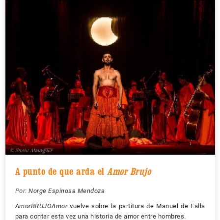
A punto de que arda el
Amor Brujo
Por:
Norge Espinosa Mendoza
AmorBRUJOAmor
vuelve sobre la partitura de Manuel de Falla
para contar esta vez una historia de amor entre hombres.