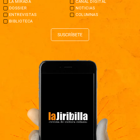
LA MIRADA
CANAL DIGITAL
DOSSIER
NOTICIAS
ENTREVISTAS
COLUMNAS
BIBLIOTECA
SUSCRÍBETE