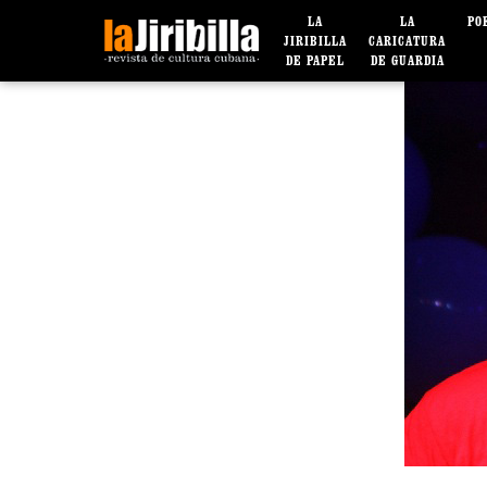
LA
LA
PO
JIRIBILLA
CARICATURA
DE PAPEL
DE GUARDIA