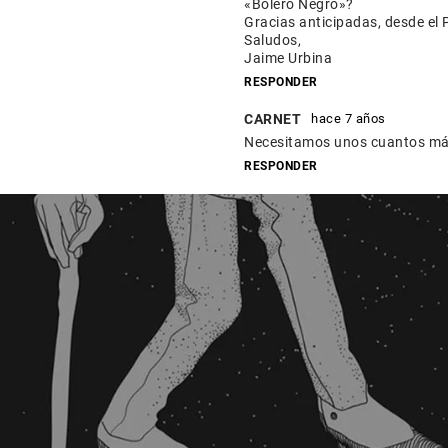
«Bolero Negro»?
Gracias anticipadas, desde el 
Saludos,
Jaime Urbina
RESPONDER
CARNET
hace 7 años
Necesitamos unos cuantos más
RESPONDER