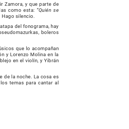
ir Zamora, y que parte de
ndas como esta:
“Quién se
. Hago silencio.
tratapa del fonograma, hay
, pseudomazurkas, boleros
 músicos que lo acompañan
ón y Lorenzo Molina en la
ejo en el violín, y Yibrán
ve de la noche. La cosa es
los temas para cantar al