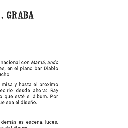
… GRABA
a nacional con
Mamá, ando
es, en el piano bar Diablo
ucho.
e misa y hasta el próximo
ecirlo desde ahora: Ray
o que esté el álbum. Por
ue sea el diseño.
 demás es escena, luces,