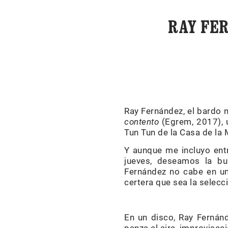
RAY FE
Ray Fernández, el bardo n
contento
(Egrem, 2017), 
Tun Tun de la Casa de la
Y aunque me incluyo entr
jueves, deseamos la bu
Fernández no cabe en un
certera que sea la selecc
En un disco, Ray Fernán