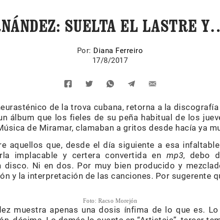
RNÁNDEZ: SUELTA EL LASTRE Y
Por:
Diana Ferreiro
17/8/2017
eurasténico de la trova cubana, retorna a la discografí
un álbum que los fieles de su peña habitual de los juev
 Música de Miramar, clamaban a gritos desde hacía ya m
e aquellos que, desde el día siguiente a esa infaltabl
rla implacable y certera convertida en
mp3
, debo d
 disco. Ni en dos. Por muy bien producido y mezclad
ión y la interpretación de las canciones. Por sugerente q
Foto: Racso Morejón
dez muestra apenas una dosis ínfima de lo que es. Lo