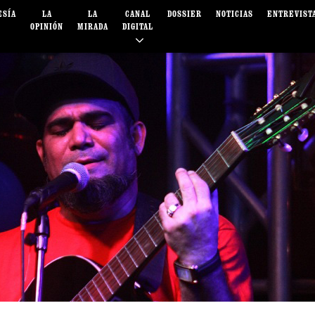
ESÍA
LA
LA
CANAL
DOSSIER
NOTICIAS
ENTREVIST
OPINIÓN
MIRADA
DIGITAL