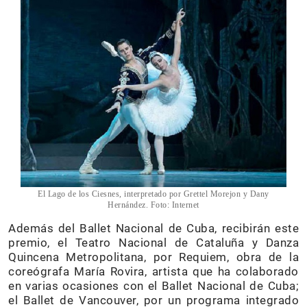
El Lago de los Ciesnes, interpretado por Grettel Morejon y Dany
Hernández. Foto: Internet
Además del Ballet Nacional de Cuba, recibirán este
premio, el Teatro Nacional de Cataluña y Danza
Quincena Metropolitana, por Requiem, obra de la
coreógrafa María Rovira, artista que ha colaborado
en varias ocasiones con el Ballet Nacional de Cuba;
el Ballet de Vancouver, por un programa integrado