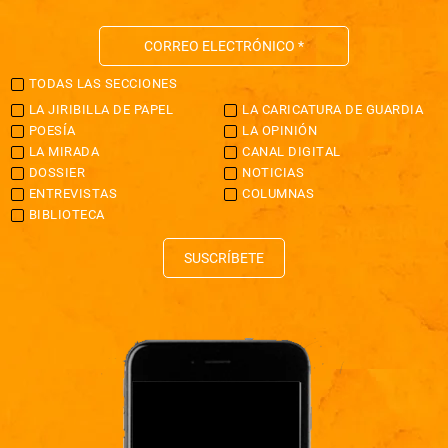
TODAS LAS SECCIONES
LA JIRIBILLA DE PAPEL
LA CARICATURA DE GUARDIA
POESÍA
LA OPINIÓN
LA MIRADA
CANAL DIGITAL
DOSSIER
NOTICIAS
ENTREVISTAS
COLUMNAS
BIBLIOTECA
SUSCRÍBETE