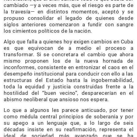
cambiado —y a veces más, que el riesgo es parte de
la travesía— en distintos momentos, aceptó y se
propuso consolidar el legado de quienes desde
siglos anteriores comenzaron a fundir con sangre
los cimientos políticos de la nación.
Algo que falla a quienes hoy exigen cambios en Cuba
es que equivocan de a medio el proceso a
transformar. Si se concretara el cambio que ahora
mismo proponen los de la nueva hornada de
inconformes, consistente en entronizar el caos en el
desempeño institucional para conducir con ello a las
estructuras del Estado hasta la ingobernabilidad,
toda la equidad y justicia construidas frente a la
hostilidad del “buen vecino”, desparecerían en el
abismo neoliberal que ansioso nos espera.
Lo que a algunos les parece anticuado, por tener
como médula central principios de soberanía y por
su apego a un lenguaje que, a lo largo de seis
décadas insiste en su reafirmación, representa el
ideal de sociedad más avanzado que se ha