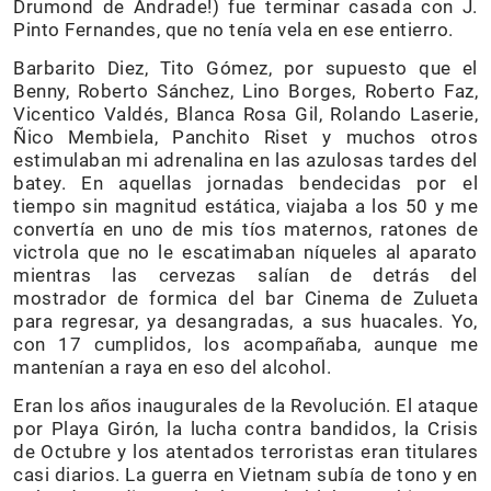
Drumond de Andrade!) fue terminar casada con J.
Pinto Fernandes, que no tenía vela en ese entierro.
Barbarito Diez, Tito Gómez, por supuesto que el
Benny, Roberto Sánchez, Lino Borges, Roberto Faz,
Vicentico Valdés, Blanca Rosa Gil, Rolando Laserie,
Ñico Membiela, Panchito Riset y muchos otros
estimulaban mi adrenalina en las azulosas tardes del
batey. En aquellas jornadas bendecidas por el
tiempo sin magnitud estática, viajaba a los 50 y me
convertía en uno de mis tíos maternos, ratones de
victrola que no le escatimaban níqueles al aparato
mientras las cervezas salían de detrás del
mostrador de formica del bar Cinema de Zulueta
para regresar, ya desangradas, a sus huacales. Yo,
con 17 cumplidos, los acompañaba, aunque me
mantenían a raya en eso del alcohol.
Eran los años inaugurales de la Revolución. El ataque
por Playa Girón, la lucha contra bandidos, la Crisis
de Octubre y los atentados terroristas eran titulares
casi diarios. La guerra en Vietnam subía de tono y en