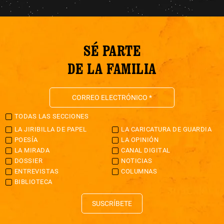
SÉ PARTE
DE LA FAMILIA
TODAS LAS SECCIONES
LA JIRIBILLA DE PAPEL
LA CARICATURA DE GUARDIA
POESÍA
LA OPINIÓN
LA MIRADA
CANAL DIGITAL
DOSSIER
NOTICIAS
ENTREVISTAS
COLUMNAS
BIBLIOTECA
SUSCRÍBETE