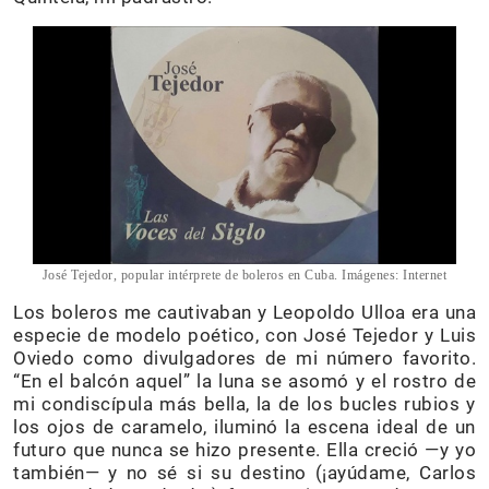
José Tejedor, popular intérprete de boleros en Cuba. Imágenes: Internet
Los boleros me cautivaban y Leopoldo Ulloa era una
especie de modelo poético, con José Tejedor y Luis
Oviedo como divulgadores de mi número favorito.
“En el balcón aquel” la luna se asomó y el rostro de
mi condiscípula más bella, la de los bucles rubios y
los ojos de caramelo, iluminó la escena ideal de un
futuro que nunca se hizo presente. Ella creció —y yo
también— y no sé si su destino (¡ayúdame, Carlos