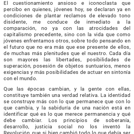
El cuestionamiento ansioso e iconoclasta que
percibo en quienes, jóvenes hoy, se declaran ya en
condiciones de plantar reclamos de elevado tono
disidente, me conduce de inmediato a la
comparación, no ya con las atrocidades del
capitalismo precedente, sino con la vida que como
jóvenes enfrentamos otros, sobre todo pensando en
el futuro que no era más que ese presente de ellos,
de muchas más plenitudes que el nuestro. Cada día
son mayores las libertades, posibilidades de
superación, posesión de objetos suntuarios, menos
exigencias y más posibilidades de actuar en sintonía
con el mundo.
Que las épocas cambian, y la gente con ellas,
constituye también una verdad relativa. La identidad
se construye más con lo que permanece que con lo
que cambia, y la sabiduría de una nación está en
identificar qué es lo que merece permanencia y qué
debe cambiar. Los principios de soberanía,
desarrollo, justicia social no los inventó la
Revolución, que si bien cambió todo lo que debía ser