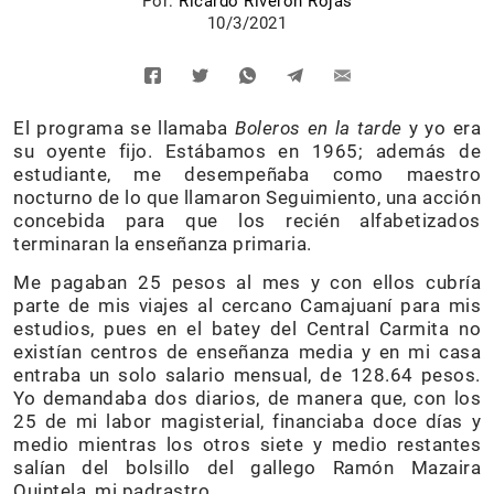
Por:
Ricardo Riverón Rojas
10/3/2021
El programa se llamaba
Boleros en la tarde
y yo era
su oyente fijo. Estábamos en 1965; además de
estudiante, me desempeñaba como maestro
nocturno de lo que llamaron Seguimiento, una acción
concebida para que los recién alfabetizados
terminaran la enseñanza primaria.
Me pagaban 25 pesos al mes y con ellos cubría
parte de mis viajes al cercano Camajuaní para mis
estudios, pues en el batey del Central Carmita no
existían centros de enseñanza media y en mi casa
entraba un solo salario mensual, de 128.64 pesos.
Yo demandaba dos diarios, de manera que, con los
25 de mi labor magisterial, financiaba doce días y
medio mientras los otros siete y medio restantes
salían del bolsillo del gallego Ramón Mazaira
Quintela, mi padrastro.