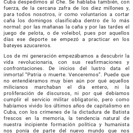
Cuba despedimos al Che. Se hablaba también, con
fuerza, de la cercana zafra de los diez millones y,
para todos nosotros, ir como voluntarios a cortar
caña los domingos clasificaba dentro de lo más
normal: por las mañanas la caña y por las tardes el
juego de pelota, o de voleibol, pues por aquellos
días ese deporte se empezó a practicar en los
bateyes azucareros.
Los de mi generación empezábamos a descubrir la
vida revolucionaria, con sus reafirmaciones y
confrontaciones. De inicios del lustro data el
inmortal “Patria o muerte. Venceremos”. Puede que
no entendiéramos muy bien aún por qué aquellos
milicianos marchaban el día entero, ni la
proliferación de discursos, ni por qué debíamos
cumplir el servicio militar obligatorio, pero como
habíamos vivido los últimos años de capitalismo en
Cuba, con los crímenes de la dictadura de Batista
frescos en la memoria, la tendencia natural de
nuestra incipiente formación política y humanista
nos ponía de parte del nuevo mundo que nos