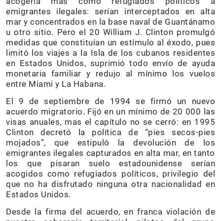
acogería más como refugiados políticos a
emigrantes ilegales: serían interceptados en alta
mar y concentrados en la base naval de Guantánamo
u otro sitio. Pero el 20 William J. Clinton promulgó
medidas que constituían un estímulo al éxodo, pues
limitó los viajes a la Isla de los cubanos residentes
en Estados Unidos, suprimió todo envío de ayuda
monetaria familiar y redujo al mínimo los vuelos
entre Miami y La Habana.
El 9 de septiembre de 1994 se firmó un nuevo
acuerdo migratorio. Fijó en un mínimo de 20 000 las
visas anuales, mas el capítulo no se cerró: en 1995
Clinton decretó la política de “pies secos-pies
mojados”, que estipuló la devolución de los
emigrantes ilegales capturados en alta mar, en tanto
los que pisaran suelo estadounidense serían
acogidos como refugiados políticos, privilegio del
que no ha disfrutado ninguna otra nacionalidad en
Estados Unidos.
Desde la firma del acuerdo, en franca violación de