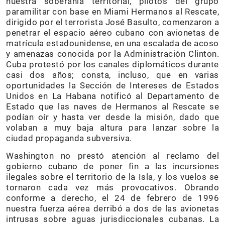
nuestra soberanía territorial, pilotos del grupo
paramilitar con base en Miami Hermanos al Rescate,
dirigido por el terrorista José Basulto, comenzaron a
penetrar el espacio aéreo cubano con avionetas de
matrícula estadounidense, en una escalada de acoso
y amenazas conocida por la Administración Clinton.
Cuba protestó por los canales diplomáticos durante
casi dos años; consta, incluso, que en varias
oportunidades la Sección de Intereses de Estados
Unidos en La Habana notificó al Departamento de
Estado que las naves de Hermanos al Rescate se
podían oír y hasta ver desde la misión, dado que
volaban a muy baja altura para lanzar sobre la
ciudad propaganda subversiva.
Washington no prestó atención al reclamo del
gobierno cubano de poner fin a las incursiones
ilegales sobre el territorio de la Isla, y los vuelos se
tornaron cada vez más provocativos. Obrando
conforme a derecho, el 24 de febrero de 1996
nuestra fuerza aérea derribó a dos de las avionetas
intrusas sobre aguas jurisdiccionales cubanas. La