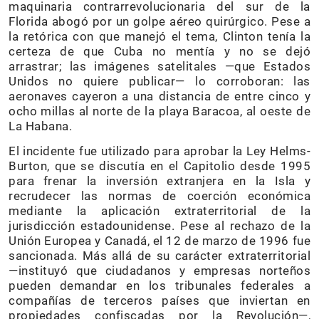
maquinaria contrarrevolucionaria del sur de la
Florida abogó por un golpe aéreo quirúrgico. Pese a
la retórica con que manejó el tema, Clinton tenía la
certeza de que Cuba no mentía y no se dejó
arrastrar; las imágenes satelitales —que Estados
Unidos no quiere publicar— lo corroboran: las
aeronaves cayeron a una distancia de entre cinco y
ocho millas al norte de la playa Baracoa, al oeste de
La Habana.
El incidente fue utilizado para aprobar la Ley Helms-
Burton, que se discutía en el Capitolio desde 1995
para frenar la inversión extranjera en la Isla y
recrudecer las normas de coerción económica
mediante la aplicación extraterritorial de la
jurisdicción estadounidense. Pese al rechazo de la
Unión Europea y Canadá, el 12 de marzo de 1996 fue
sancionada. Más allá de su carácter extraterritorial
—instituyó que ciudadanos y empresas norteños
pueden demandar en los tribunales federales a
compañías de terceros países que inviertan en
propiedades confiscadas por la Revolución—,