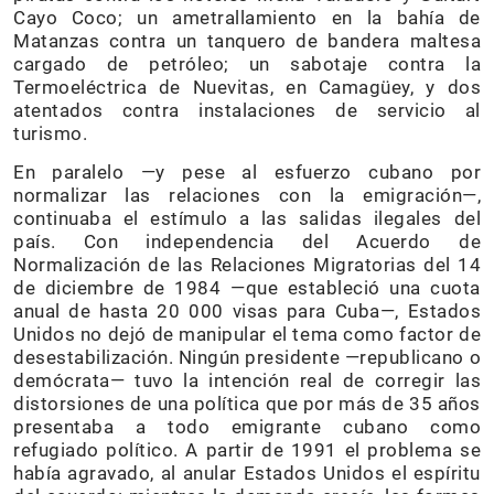
Cayo Coco; un ametrallamiento en la bahía de
Matanzas contra un tanquero de bandera maltesa
cargado de petróleo; un sabotaje contra la
Termoeléctrica de Nuevitas, en Camagüey, y dos
atentados contra instalaciones de servicio al
turismo.
En paralelo —y pese al esfuerzo cubano por
normalizar las relaciones con la emigración—,
continuaba el estímulo a las salidas ilegales del
país. Con independencia del Acuerdo de
Normalización de las Relaciones Migratorias del 14
de diciembre de 1984 —que estableció una cuota
anual de hasta 20 000 visas para Cuba—, Estados
Unidos no dejó de manipular el tema como factor de
desestabilización. Ningún presidente —republicano o
demócrata— tuvo la intención real de corregir las
distorsiones de una política que por más de 35 años
presentaba a todo emigrante cubano como
refugiado político. A partir de 1991 el problema se
había agravado, al anular Estados Unidos el espíritu