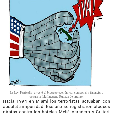
La Ley Torricelly arreció el bloqueo económico, comercial y financiero
contra la Isla Imagen: Tomada de internet
Hacia 1994 en Miami los terroristas actuaban con
absoluta impunidad. Ese año se registraron ataques
piratas contra los hoteles Meliá Varadero y Guitart