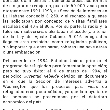
del acuerdo: mientras la demanda crecía, las formas
de emigrar se redujeron, pues de 60 000 visas para
otorgar entre 1991-1993, su Sección de Intereses en
La Habana concedió 3 250, y el rechazo a quienes
las solicitaban por concepto de visitas familiares
escalaba del 40% al 80%. Por su parte, la radio y la
televisión subversivas alentaban el éxodo y, a tenor
de la Ley de Ajuste Cubano, 9 016 emigrantes
ilegales eran recibidos como refugiados políticos,
sin importar que asesinaran, robaran una nave aérea
o una embarcación.
Del acuerdo de 1984, Estados Unidos priorizó el
programa de refugiados para fomentar la oposición;
pero no tuvo éxito: el 6 de marzo de 1994, el
periódico
Juventud Rebelde
divulgó un documento
en el que la Sección de Intereses advertía a
Washington que los procesos para visas de
refugiados eran poco sólidos, ya que la mayoría de
las personas se presentaban por el deterioro
económico del país.