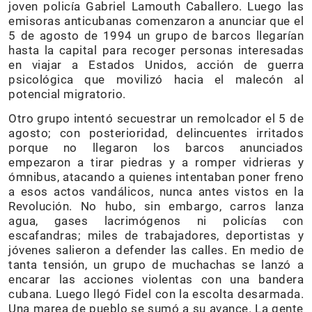
joven policía Gabriel Lamouth Caballero. Luego las
emisoras anticubanas comenzaron a anunciar que el
5 de agosto de 1994 un grupo de barcos llegarían
hasta la capital para recoger personas interesadas
en viajar a Estados Unidos, acción de guerra
psicológica que movilizó hacia el malecón al
potencial migratorio.
Otro grupo intentó secuestrar un remolcador el 5 de
agosto; con posterioridad, delincuentes irritados
porque no llegaron los barcos anunciados
empezaron a tirar piedras y a romper vidrieras y
ómnibus, atacando a quienes intentaban poner freno
a esos actos vandálicos, nunca antes vistos en la
Revolución. No hubo, sin embargo, carros lanza
agua, gases lacrimógenos ni policías con
escafandras; miles de trabajadores, deportistas y
jóvenes salieron a defender las calles. En medio de
tanta tensión, un grupo de muchachas se lanzó a
encarar las acciones violentas con una bandera
cubana. Luego llegó Fidel con la escolta desarmada.
Una marea de pueblo se sumó a su avance. La gente