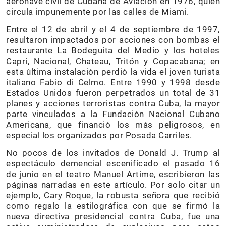
aeronave civil de Cubana de Aviación en 1976, quien
circula impunemente por las calles de Miami.
Entre el 12 de abril y el 4 de septiembre de 1997,
resultaron impactados por acciones con bombas el
restaurante La Bodeguita del Medio y los hoteles
Capri, Nacional, Chateau, Tritón y Copacabana; en
esta última instalación perdió la vida el joven turista
italiano Fabio di Celmo. Entre 1990 y 1998 desde
Estados Unidos fueron perpetrados un total de 31
planes y acciones terroristas contra Cuba, la mayor
parte vinculados a la Fundación Nacional Cubano
Americana, que financió los más peligrosos, en
especial los organizados por Posada Carriles.
No pocos de los invitados de Donald J. Trump al
espectáculo demencial escenificado el pasado 16
de junio en el teatro Manuel Artime, escribieron las
páginas narradas en este artículo. Por solo citar un
ejemplo, Cary Roque, la robusta señora que recibió
como regalo la estilográfica con que se firmó la
nueva directiva presidencial contra Cuba, fue una