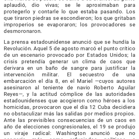
aplaudió, dio vivas; se le aproximaban para
protegerlo y contarle lo que estaba pasando. Los
que tiraron piedras se escondieron; los que gritaban
improperios se evaporaron; los provocadores se
desmoronaron.
La prensa estadounidense anunció que se hundía la
Revolución. Aquel 5 de agosto marcó el punto crítico
de un escenario provocado por Estados Unidos; la
crisis pretendía generar un clima de caos que
derivara en un baño de sangre para justificar la
intervención militar. El secuestro de una
embarcación el día 8, en el Mariel —cuyos autores
asesinaron al teniente de navío Roberto Aguilar
Reyes—, y la actitud cómplice de las autoridades
estadounidenses que acogieron como héroes a los
homicidas, provocaron que el día 12 Cuba decidiera
no obstaculizar más las salidas por medios propios.
Ante las previsibles consecuencias de un caos en
año de elecciones congresionales, el 19 se produjo
un viraje radical: Washington anunció que no