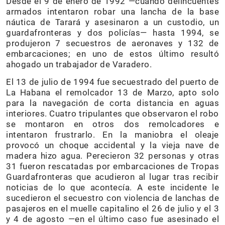
Desde el 9 de enero de 1992 —cuando delincuentes
armados intentaron robar una lancha de la base
náutica de Tarará y asesinaron a un custodio, un
guardafronteras y dos policías— hasta 1994, se
produjeron 7 secuestros de aeronaves y 132 de
embarcaciones; en uno de estos último resultó
ahogado un trabajador de Varadero.
El 13 de julio de 1994 fue secuestrado del puerto de
La Habana el remolcador 13 de Marzo, apto solo
para la navegación de corta distancia en aguas
interiores. Cuatro tripulantes que observaron el robo
se montaron en otros dos remolcadores e
intentaron frustrarlo. En la maniobra el oleaje
provocó un choque accidental y la vieja nave de
madera hizo agua. Perecieron 32 personas y otras
31 fueron rescatadas por embarcaciones de Tropas
Guardafronteras que acudieron al lugar tras recibir
noticias de lo que acontecía. A este incidente le
sucedieron el secuestro con violencia de lanchas de
pasajeros en el muelle capitalino el 26 de julio y el 3
y 4 de agosto —en el último caso fue asesinado el