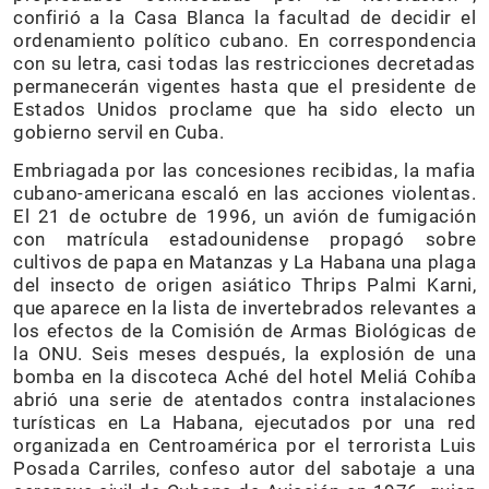
confirió a la Casa Blanca la facultad de decidir el
ordenamiento político cubano. En correspondencia
con su letra, casi todas las restricciones decretadas
permanecerán vigentes hasta que el presidente de
Estados Unidos proclame que ha sido electo un
gobierno servil en Cuba.
Embriagada por las concesiones recibidas, la mafia
cubano-americana escaló en las acciones violentas.
El 21 de octubre de 1996, un avión de fumigación
con matrícula estadounidense propagó sobre
cultivos de papa en Matanzas y La Habana una plaga
del insecto de origen asiático Thrips Palmi Karni,
que aparece en la lista de invertebrados relevantes a
los efectos de la Comisión de Armas Biológicas de
la ONU. Seis meses después, la explosión de una
bomba en la discoteca Aché del hotel Meliá Cohíba
abrió una serie de atentados contra instalaciones
turísticas en La Habana, ejecutados por una red
organizada en Centroamérica por el terrorista Luis
Posada Carriles, confeso autor del sabotaje a una