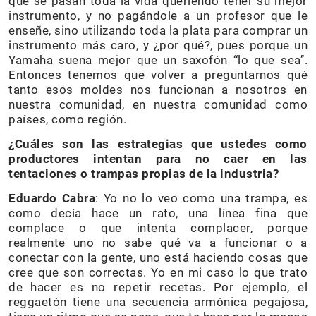
que se pasan toda la vida queriendo tener su mejor
instrumento, y no pagándole a un profesor que le
enseñe, sino utilizando toda la plata para comprar un
instrumento más caro, y ¿por qué?, pues porque un
Yamaha suena mejor que un saxofón ‘‘lo que sea’’.
Entonces tenemos que volver a preguntarnos qué
tanto esos moldes nos funcionan a nosotros en
nuestra comunidad, en nuestra comunidad como
países, como región.
¿Cuáles son las estrategias que ustedes como
productores intentan para no caer en las
tentaciones o trampas propias de la industria?
Eduardo Cabra
: Yo no lo veo como una trampa, es
como decía hace un rato, una línea fina que
complace o que intenta complacer, porque
realmente uno no sabe qué va a funcionar o a
conectar con la gente, uno está haciendo cosas que
cree que son correctas. Yo en mi caso lo que trato
de hacer es no repetir recetas. Por ejemplo, el
reggaetón tiene una secuencia armónica pegajosa,