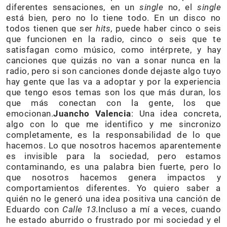
diferentes sensaciones, en un
single
no, el
single
está bien, pero no lo tiene todo. En un disco no
todos tienen que ser
hits
, puede haber cinco o seis
que funcionen en la radio, cinco o seis que te
satisfagan como músico, como intérprete, y hay
canciones que quizás no van a sonar nunca en la
radio, pero si son canciones donde dejaste algo tuyo
hay gente que las va a adoptar y por la experiencia
que tengo esos temas son los que más duran, los
que más conectan con la gente, los que
emocionan.
Juancho Valencia
: Una idea concreta,
algo con lo que me identifico y me sincronizo
completamente, es la responsabilidad de lo que
hacemos. Lo que nosotros hacemos aparentemente
es invisible para la sociedad, pero estamos
contaminando, es una palabra bien fuerte, pero lo
que nosotros hacemos genera impactos y
comportamientos diferentes. Yo quiero saber a
quién no le generó una idea positiva una canción de
Eduardo con
Calle 13
.Incluso a mí a veces, cuando
he estado aburrido o frustrado por mi sociedad y el