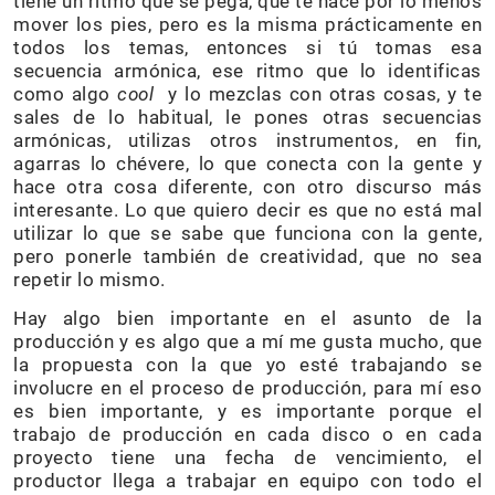
tiene un ritmo que se pega, que te hace por lo menos
mover los pies, pero es la misma prácticamente en
todos los temas, entonces si tú tomas esa
secuencia armónica, ese ritmo que lo identificas
como algo
cool
y lo mezclas con otras cosas, y te
sales de lo habitual, le pones otras secuencias
armónicas, utilizas otros instrumentos, en fin,
agarras lo chévere, lo que conecta con la gente y
hace otra cosa diferente, con otro discurso más
interesante. Lo que quiero decir es que no está mal
utilizar lo que se sabe que funciona con la gente,
pero ponerle también de creatividad, que no sea
repetir lo mismo.
Hay algo bien importante en el asunto de la
producción y es algo que a mí me gusta mucho, que
la propuesta con la que yo esté trabajando se
involucre en el proceso de producción, para mí eso
es bien importante, y es importante porque el
trabajo de producción en cada disco o en cada
proyecto tiene una fecha de vencimiento, el
productor llega a trabajar en equipo con todo el