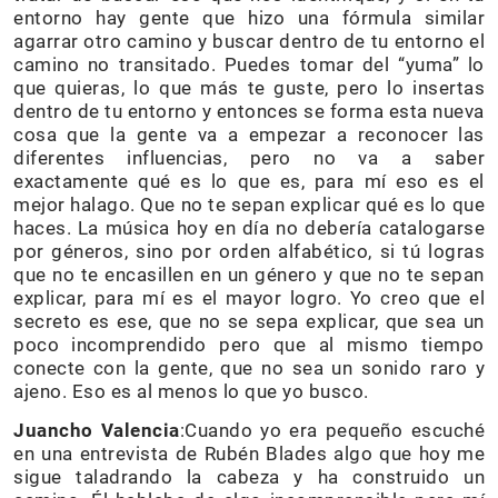
entorno hay gente que hizo una fórmula similar
agarrar otro camino y buscar dentro de tu entorno el
camino no transitado. Puedes tomar del “yuma” lo
que quieras, lo que más te guste, pero lo insertas
dentro de tu entorno y entonces se forma esta nueva
cosa que la gente va a empezar a reconocer las
diferentes influencias, pero no va a saber
exactamente qué es lo que es, para mí eso es el
mejor halago. Que no te sepan explicar qué es lo que
haces. La música hoy en día no debería catalogarse
por géneros, sino por orden alfabético, si tú logras
que no te encasillen en un género y que no te sepan
explicar, para mí es el mayor logro. Yo creo que el
secreto es ese, que no se sepa explicar, que sea un
poco incomprendido pero que al mismo tiempo
conecte con la gente, que no sea un sonido raro y
ajeno. Eso es al menos lo que yo busco.
Juancho Valencia
:Cuando yo era pequeño escuché
en una entrevista de Rubén Blades algo que hoy me
sigue taladrando la cabeza y ha construido un