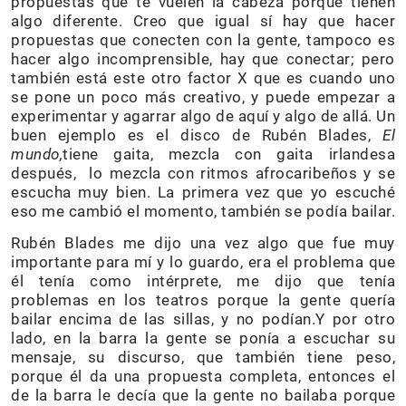
propuestas que te vuelen la cabeza porque tienen
algo diferente. Creo que igual sí hay que hacer
propuestas que conecten con la gente, tampoco es
hacer algo incomprensible, hay que conectar; pero
también está este otro factor X que es cuando uno
se pone un poco más creativo, y puede empezar a
experimentar y agarrar algo de aquí y algo de allá. Un
buen ejemplo es el disco de Rubén Blades,
El
mundo,
tiene gaita, mezcla con gaita irlandesa
después, lo mezcla con ritmos afrocaribeños y se
escucha muy bien. La primera vez que yo escuché
eso me cambió el momento, también se podía bailar.
Rubén Blades me dijo una vez algo que fue muy
importante para mí y lo guardo, era el problema que
él tenía como intérprete, me dijo que tenía
problemas en los teatros porque la gente quería
bailar encima de las sillas, y no podían.Y por otro
lado, en la barra la gente se ponía a escuchar su
mensaje, su discurso, que también tiene peso,
porque él da una propuesta completa, entonces el
de la barra le decía que la gente no bailaba porque