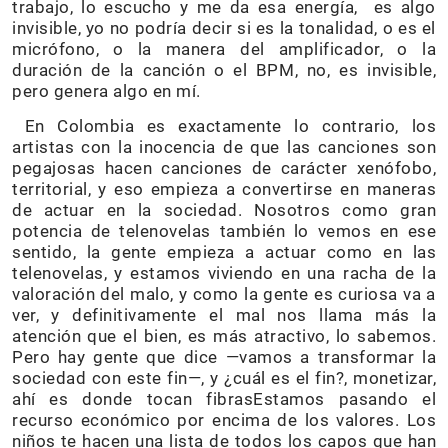
trabajo, lo escucho y me da esa energía, es algo
invisible, yo no podría decir si es la tonalidad, o es el
micrófono, o la manera del amplificador, o la
duración de la canción o el BPM, no, es invisible,
pero genera algo en mí.
En Colombia es exactamente lo contrario, los
artistas con la inocencia de que las canciones son
pegajosas hacen canciones de carácter xenófobo,
territorial, y eso empieza a convertirse en maneras
de actuar en la sociedad. Nosotros como gran
potencia de telenovelas también lo vemos en ese
sentido, la gente empieza a actuar como en las
telenovelas, y estamos viviendo en una racha de la
valoración del malo, y como la gente es curiosa va a
ver, y definitivamente el mal nos llama más la
atención que el bien, es más atractivo, lo sabemos.
Pero hay gente que dice —vamos a transformar la
sociedad con este fin—, y ¿cuál es el fin?, monetizar,
ahí es donde tocan fibrasEstamos pasando el
recurso económico por encima de los valores. Los
niños te hacen una lista de todos los capos que han