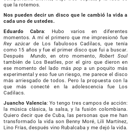
que la rotemos.
Nos pueden decir un disco que le cambió la vida a
cada uno de ustedes.
Eduardo Cabra
: Hubo varios en diferentes
momentos. A mí el primero que me impresionó fue
Rey azúcar
de Los fabulosos Cadilacs, que tenía
como 15 años y fue el primer disco que fui a buscar.
Después
Mundo
, en otro momento,
Robert Soul
también de Los Beatles, por el giro que dieron en
ese momento del lado más
pop
a un poquito más
experimental y eso fue un riesgo, me parece el disco
más arriesgado de todos. Pero la propuesta con la
que más conecté en la adolescencia fue Los
Cadilacs.
Juancho Valencia
: Yo tengo tres campos de acción:
la música clásica, la salsa, y la fusión colombiana.
Quiero decir que de Cuba, las personas que me han
transformado la vida son Benny Moré, Lilí Martínez,
Lino Frías, después vino Rubalcaba y me dejó la vida.