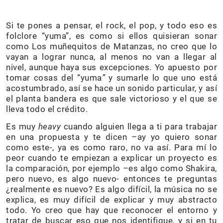
Si te pones a pensar, el rock, el pop, y todo eso es
folclore “yuma”, es como si ellos quisieran sonar
como Los muñequitos de Matanzas, no creo que lo
vayan a lograr nunca, al menos no van a llegar al
nivel, aunque haya sus excepciones. Yo apuesto por
tomar cosas del “yuma
”
y sumarle lo que uno está
acostumbrado, así se hace un sonido particular, y así
el planta bandera es que sale victorioso y el que se
lleva todo el crédito.
Es muy
heavy
cuando alguien llega a ti para trabajar
en una propuesta y te dicen –ay yo quiero sonar
como este-, ya es como raro, no va así. Para mí lo
peor cuando te empiezan a explicar un proyecto es
la comparación, por ejemplo –es algo como Shakira,
pero nuevo, es algo nuevo- entonces te preguntas
¿realmente es nuevo? Es algo difícil, la música no se
explica, es muy difícil de explicar y muy abstracto
todo. Yo creo que hay que reconocer el entorno y
tratar de buscar eso que nos identifique, y si en tu