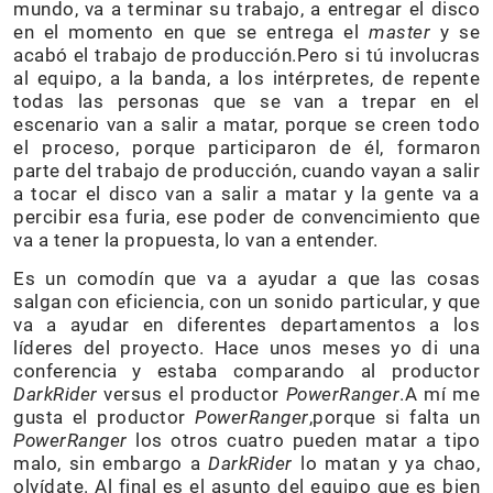
mundo, va a terminar su trabajo, a entregar el disco
en el momento en que se entrega el
master
y se
acabó el trabajo de producción.Pero si tú involucras
al equipo, a la banda, a los intérpretes, de repente
todas las personas que se van a trepar en el
escenario van a salir a matar, porque se creen todo
el proceso, porque participaron de él, formaron
parte del trabajo de producción, cuando vayan a salir
a tocar el disco van a salir a matar y la gente va a
percibir esa furia, ese poder de convencimiento que
va a tener la propuesta, lo van a entender.
Es un comodín que va a ayudar a que las cosas
salgan con eficiencia, con un sonido particular, y que
va a ayudar en diferentes departamentos a los
líderes del proyecto. Hace unos meses yo di una
conferencia y estaba comparando al productor
DarkRider
versus el productor
PowerRanger
.A mí me
gusta el productor
PowerRanger
,porque si falta un
PowerRanger
los otros cuatro pueden matar a tipo
malo, sin embargo a
DarkRider
lo matan y ya chao,
olvídate. Al final es el asunto del equipo que es bien