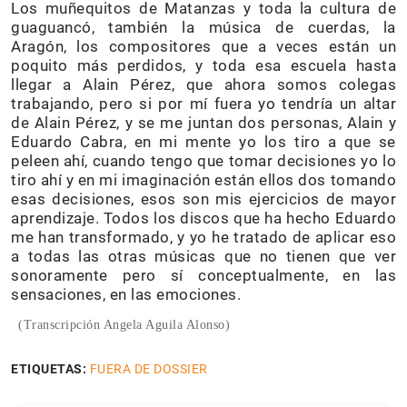
Los muñequitos de Matanzas y toda la cultura de
guaguancó, también la música de cuerdas, la
Aragón, los compositores que a veces están un
poquito más perdidos, y toda esa escuela hasta
llegar a Alain Pérez, que ahora somos colegas
trabajando, pero si por mí fuera yo tendría un altar
de Alain Pérez, y se me juntan dos personas, Alain y
Eduardo Cabra, en mi mente yo los tiro a que se
peleen ahí, cuando tengo que tomar decisiones yo lo
tiro ahí y en mi imaginación están ellos dos tomando
esas decisiones, esos son mis ejercicios de mayor
aprendizaje. Todos los discos que ha hecho Eduardo
me han transformado, y yo he tratado de aplicar eso
a todas las otras músicas que no tienen que ver
sonoramente pero sí conceptualmente, en las
sensaciones, en las emociones.
(Transcripción Angela Aguila Alonso)
ETIQUETAS:
FUERA DE DOSSIER