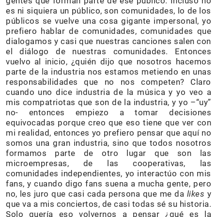
gentes que forman parte de ese público. Incluso no
es ni siquiera un público, son comunidades, lo de los
públicos se vuelve una cosa gigante impersonal, yo
prefiero hablar de comunidades, comunidades que
dialogamos y casi que nuestras canciones salen con
el diálogo de nuestras comunidades. Entonces
vuelvo al inicio, ¿quién dijo que nosotros hacemos
parte de la industria nos estamos metiendo en unas
responsabilidades que no nos competen? Claro
cuando uno dice industria de la música y yo veo a
mis compatriotas que son de la industria, y yo –“uy”
no- entonces empiezo a tomar decisiones
equivocadas porque creo que eso tiene que ver con
mi realidad, entonces yo prefiero pensar que aquí no
somos una gran industria, sino que todos nosotros
formamos parte de otro lugar que son las
microempresas, de las cooperativas, las
comunidades independientes, yo interactúo con mis
fans, y cuando digo fans suena a mucha gente, pero
no, les juro que casi cada persona que me da
likes
y
que va a mis conciertos, de casi todas sé su historia.
Solo quería eso volvernos a pensar ¿qué es la