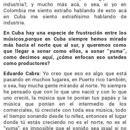
industria?, y mucho más acá, o sea, si yo en
Colombia me siento extraño hablando de esto acá
en Cuba me siento extrañísimo hablando de
industria.
En Cuba hay una especie de frustración entre los
músicos,porque en Cuba siempre hemos mirado
más hacia el norte que al sur, y queremos como
que llegar a sonar como ellos, a sonar ‘‘yuma’’,
como decimos aquí, ¿cómo enfocan eso ustedes
como productores?
Eduardo Cabra
: Yo creo que eso es algo que está
pasando en muchos lugares, en Puerto rico también,
o sea, hay mucha gente mirando al norte. Yo siempre
he pensado que con lo que uno nació y con lo que
uno creció, la música que te ponían tus papás y la
música que ponían en el intermedio de los
comerciales, tú creciste con toda esa música, todo
el tiempo sonando desde tu niñez, entonces el lugar
donde tú estás creciendo no es el norte, no es el
“yuma”, es imposible que el sonido sea igual si no