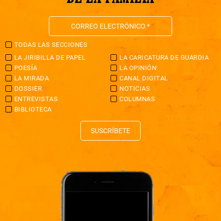
TODAS LAS SECCIONES
LA JIRIBILLA DE PAPEL
LA CARICATURA DE GUARDIA
POESÍA
LA OPINIÓN
LA MIRADA
CANAL DIGITAL
DOSSIER
NOTICIAS
ENTREVISTAS
COLUMNAS
BIBLIOTECA
SUSCRÍBETE