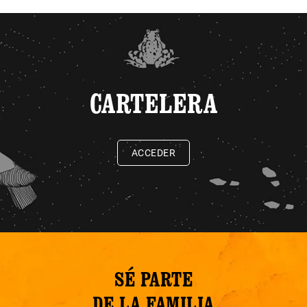
CARTELERA
ACCEDER
SÉ PARTE
DE LA FAMILIA