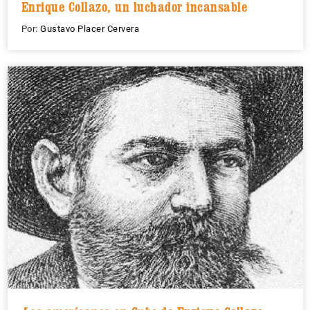
Enrique Collazo, un luchador incansable
Por:
Gustavo Placer Cervera