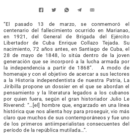
“El pasado 13 de marzo, se conmemoró el
centenario del fallecimiento ocurrido en Marianao,
en 1921, del General de Brigada del Ejército
Libertador de Cuba Enrique Collazo Tejada. Su
nacimiento, 72 años antes, en Santiago de Cuba, el
28 de mayo de 1848, lo sitúa dentro de la joven
generación que se incorporó a la lucha armada por
la independencia a partir de 1868”. A modo de
homenaje y con el objetivo de acercar a sus lectores
a la Historia independentista de nuestra Patria, La
Jiribilla propone un dossier en el que se abordan el
pensamiento y la literatura legados a los cubanos
por quien fuera, según el gran historiador Julio Le
Riverend: “…[el] hombre que, engarzado en una línea
histórica que nos alienta hoy para proseguir, vio más
claro que muchos de sus contemporáneos y fue uno
de los primeros antiimperialistas consecuentes del
período de la república mutilada…”.