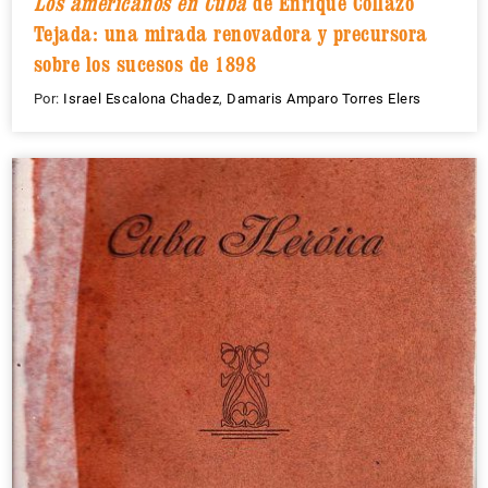
Los americanos en Cuba
de Enrique Collazo
Tejada: una mirada renovadora y precursora
sobre los sucesos de 1898
Por:
Israel Escalona Chadez
,
Damaris Amparo Torres Elers