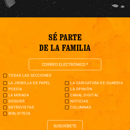
SÉ PARTE
DE LA FAMILIA
TODAS LAS SECCIONES
LA JIRIBILLA DE PAPEL
LA CARICATURA DE GUARDIA
POESÍA
LA OPINIÓN
LA MIRADA
CANAL DIGITAL
DOSSIER
NOTICIAS
ENTREVISTAS
COLUMNAS
BIBLIOTECA
SUSCRÍBETE