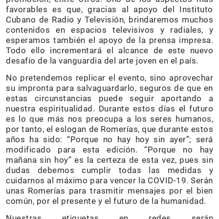
favorables es que, gracias al apoyo del Instituto
Cubano de Radio y Televisión, brindaremos muchos
contenidos en espacios televisivos y radiales, y
esperamos también el apoyo de la prensa impresa.
Todo ello incrementará el alcance de este nuevo
desafío de la vanguardia del arte joven en el país.
No pretendemos replicar el evento, sino aprovechar
su impronta para salvaguardarlo, seguros de que en
estas circunstancias puede seguir aportando a
nuestra espiritualidad. Durante estos días el futuro
es lo que más nos preocupa a los seres humanos,
por tanto, el eslogan de Romerías, que durante estos
años ha sido: “Porque no hay hoy sin ayer”; será
modificado para esta edición. “Porque no hay
mañana sin hoy” es la certeza de esta vez, pues sin
dudas debemos cumplir todas las medidas y
cuidarnos al máximo para vencer la COVID-19. Serán
unas Romerías para trasmitir mensajes por el bien
común, por el presente y el futuro de la humanidad.
Nuestras etiquetas en redes serán