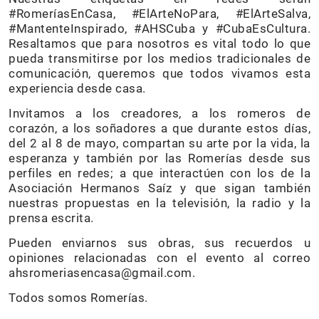
#RomeríasEnCasa, #ElArteNoPara, #ElArteSalva,
#MantenteInspirado, #AHSCuba y #CubaEsCultura.
Resaltamos que para nosotros es vital todo lo que
pueda transmitirse por los medios tradicionales de
comunicación, queremos que todos vivamos esta
experiencia desde casa.
Invitamos a los creadores, a los romeros de
corazón, a los soñadores a que durante estos días,
del 2 al 8 de mayo, compartan su arte por la vida, la
esperanza y también por las Romerías desde sus
perfiles en redes; a que interactúen con los de la
Asociación Hermanos Saíz y que sigan también
nuestras propuestas en la televisión, la radio y la
prensa escrita.
Pueden enviarnos sus obras, sus recuerdos u
opiniones relacionadas con el evento al correo
ahsromeriasencasa@gmail.com.
Todos somos Romerías.