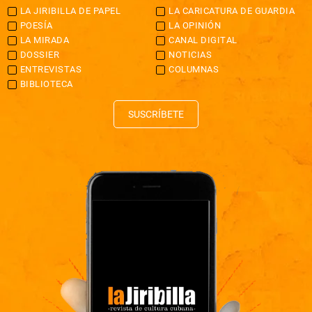
LA JIRIBILLA DE PAPEL
LA CARICATURA DE GUARDIA
POESÍA
LA OPINIÓN
LA MIRADA
CANAL DIGITAL
DOSSIER
NOTICIAS
ENTREVISTAS
COLUMNAS
BIBLIOTECA
SUSCRÍBETE