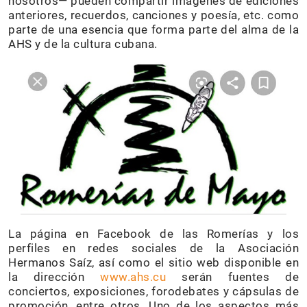
nosotros— pueden compartir imágenes de ediciones
anteriores, recuerdos, canciones y poesía, etc. como
parte de una esencia que forma parte del alma de la
AHS y de la cultura cubana.
La página en Facebook de las Romerías y los
perfiles en redes sociales de la Asociación
Hermanos Saíz, así como el sitio web disponible en
la dirección
www.ahs.cu
serán fuentes de
conciertos, exposiciones, forodebates y cápsulas de
promoción, entre otros. Uno de los aspectos más