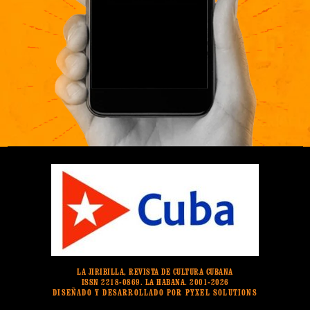
LA JIRIBILLA, REVISTA DE CULTURA CUBANA
ISSN 2218-0869. LA HABANA. 2001-2026
DISEÑADO Y DESARROLLADO POR PYXEL SOLUTIONS