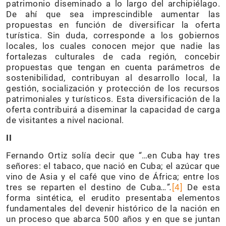
patrimonio diseminado a lo largo del archipiélago.
De ahí que sea imprescindible aumentar las
propuestas en función de diversificar la oferta
turística. Sin duda, corresponde a los gobiernos
locales, los cuales conocen mejor que nadie las
fortalezas culturales de cada región, concebir
propuestas que tengan en cuenta parámetros de
sostenibilidad, contribuyan al desarrollo local, la
gestión, socialización y protección de los recursos
patrimoniales y turísticos. Esta diversificación de la
oferta contribuirá a diseminar la capacidad de carga
de visitantes a nivel nacional.
II
Fernando Ortiz solía decir que
“
…en Cuba hay tres
señores: el tabaco, que nació en Cuba; el azúcar que
vino de Asia y el café que vino de África; entre los
tres se reparten el destino de Cuba
…”.
[4]
De esta
forma sintética, el erudito presentaba elementos
fundamentales del devenir histórico de la nación en
un proceso que abarca 500 años y en que se juntan