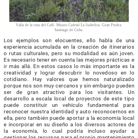
Valla de la ruta del Café. Museo Cafetal La Isabelica. Gran Piedra.
Santiago de Cuba.
Los ejemplos son elocuentes, ello habla de una
experiencia acumulada en la creación de itinerarios
o rutas culturales, pero su modalidad es aún joven.
Es necesario tener en cuenta las mejores prácticas e
ir más allá. En estos casos lo más importante es la
creatividad y lograr descubrir lo novedoso en lo
cotidiano. Hay valores que hemos naturalizado
porque nos son muy cercanos y sin embargo pueden
ser de gran atractivo para los visitantes. Un
desarrollo a escala local de proyectos de este tipo
puede constituir un vehículo fundamental para
reconocer nuestra identidad y auto reconocernos en
ella, pero también puede aportar a la economía local
e incorporar en su diseño a los diversos actores de
la economía, lo cual podría incluso ayudar a
gestionar los recursos para el propio mantenimiento