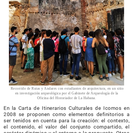
Recorrido de Rutas y Andares con estudiantes de arquitectura, en un sitio
en investigación arqueológica por el Gabinete de Arqueología de la
Oficina del Historiador de La Habana.
En la Carta de Itinerarios Culturales de Icomos en
2008 se proponen como elementos definitorios a
ser tenidos en cuenta para la creación: el contexto,
el contenido, el valor del conjunto compartido, el
carácter dinámico y el entorno a la propuesta. Otros