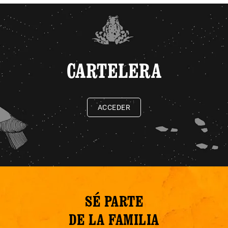
CARTELERA
ACCEDER
SÉ PARTE
DE LA FAMILIA