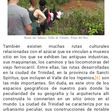
Rutas del Tabaco. Valle de Viñales. Pinar del Río.
También existen muchas rutas culturales
relacionadas con el azúcar que se vinculan a museos
sitio en los que se exhiben las antiguas industrias,
sus maquinarias, los caminos y las locomotoras del
viejo ferrocarril. Entre ellas, las rutas desarrolladas
en la ciudad de Trinidad, en la provincia de Sancti
Spíritus, que incluyen el Valle de los Ingenios,
[6]
son
las más importantes. Sin duda, es este otro de los
espacios geográficos de nuestro país donde la
peculiaridad de su geografía y la arquitectura allí
construida lo convierten en un sitio único en el
mundo. La ciudad de Trinidad se caracteriza por su
urbanismo peculiar, sus construcciones de notable