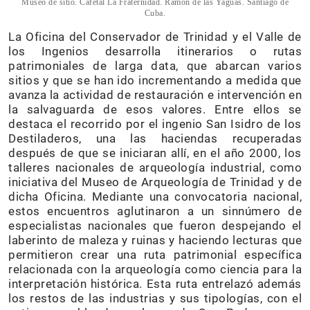
Museo de sitio. Cafetal La Fraternidad. Ramón de las Yaguas. Santiago de
Cuba.
La Oficina del Conservador de Trinidad y el Valle de
los Ingenios desarrolla itinerarios o rutas
patrimoniales de larga data, que abarcan varios
sitios y que se han ido incrementando a medida que
avanza la actividad de restauración e intervención en
la salvaguarda de esos valores. Entre ellos se
destaca el recorrido por el ingenio San Isidro de los
Destiladeros, una las haciendas recuperadas
después de que se iniciaran allí, en el año 2000, los
talleres nacionales de arqueología industrial, como
iniciativa del Museo de Arqueología de Trinidad y de
dicha Oficina. Mediante una convocatoria nacional,
estos encuentros aglutinaron a un sinnúmero de
especialistas nacionales que fueron despejando el
laberinto de maleza y ruinas y haciendo lecturas que
permitieron crear una ruta patrimonial específica
relacionada con la arqueología como ciencia para la
interpretación histórica. Esta ruta entrelazó además
los restos de las industrias y sus tipologías, con el