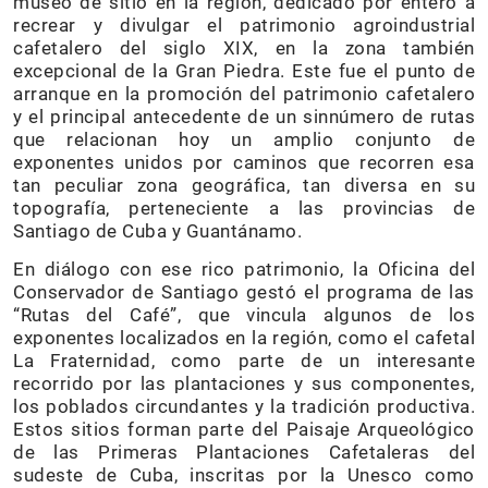
museo de sitio en la región, dedicado por entero a
recrear y divulgar el patrimonio agroindustrial
cafetalero del siglo XIX, en la zona también
excepcional de la Gran Piedra. Este fue el punto de
arranque en la promoción del patrimonio cafetalero
y el principal antecedente de un sinnúmero de rutas
que relacionan hoy un amplio conjunto de
exponentes unidos por caminos que recorren esa
tan peculiar zona geográfica, tan diversa en su
topografía, perteneciente a las provincias de
Santiago de Cuba y Guantánamo.
En diálogo con ese rico patrimonio, la Oficina del
Conservador de Santiago gestó el programa de las
“Rutas del Café”, que vincula algunos de los
exponentes localizados en la región, como el cafetal
La Fraternidad, como parte de un interesante
recorrido por las plantaciones y sus componentes,
los poblados circundantes y la tradición productiva.
Estos sitios forman parte del Paisaje Arqueológico
de las Primeras Plantaciones Cafetaleras del
sudeste de Cuba, inscritas por la Unesco como