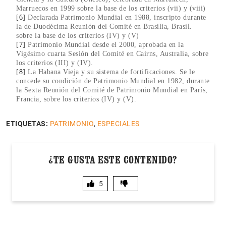
Marruecos en 1999 sobre la base de los criterios (vii) y (viii)
[6]
Declarada Patrimonio Mundial en 1988, inscripto durante
la de Duodécima Reunión del Comité en Brasilia, Brasil.
sobre la base de los criterios (IV) y (V)
[7]
Patrimonio Mundial desde el 2000, aprobada en la
Vigésimo cuarta Sesión del Comité en Cairns, Australia, sobre
los criterios (III) y (IV).
[8]
La Habana Vieja y su sistema de fortificaciones. Se le
concede su condición de Patrimonio Mundial en 1982, durante
la Sexta Reunión del Comité de Patrimonio Mundial en París,
Francia, sobre los criterios (IV) y (V).
ETIQUETAS:
PATRIMONIO
,
ESPECIALES
¿TE GUSTA ESTE CONTENIDO?
5