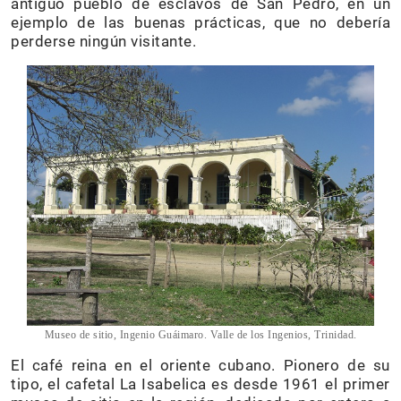
antiguo pueblo de esclavos de San Pedro, en un
ejemplo de las buenas prácticas, que no debería
perderse ningún visitante.
Museo de sitio, Ingenio Guáimaro. Valle de los Ingenios, Trinidad.
El café reina en el oriente cubano. Pionero de su
tipo, el cafetal La Isabelica es desde 1961 el primer