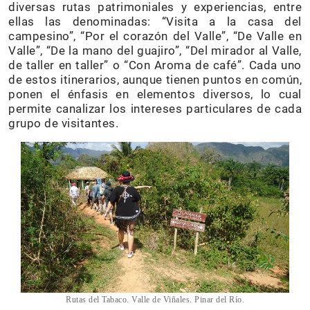
diversas rutas patrimoniales y experiencias, entre
ellas las denominadas: “Visita a la casa del
campesino”, “Por el corazón del Valle”, “De Valle en
Valle”, “De la mano del guajiro”, “Del mirador al Valle,
de taller en taller” o “Con Aroma de café”. Cada uno
de estos itinerarios, aunque tienen puntos en común,
ponen el énfasis en elementos diversos, lo cual
permite canalizar los intereses particulares de cada
grupo de visitantes.
Rutas del Tabaco. Valle de Viñales. Pinar del Río.