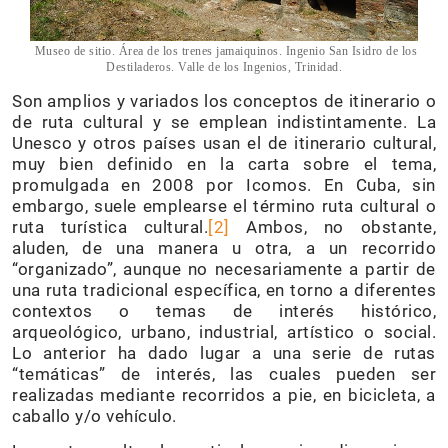
Museo de sitio. Área de los trenes jamaiquinos. Ingenio San Isidro de los
Destiladeros. Valle de los Ingenios, Trinidad.
Son amplios y variados los conceptos de itinerario o
de ruta cultural y se emplean indistintamente. La
Unesco y otros países usan el de itinerario cultural,
muy bien definido en la carta sobre el tema,
promulgada en 2008 por Icomos. En Cuba, sin
embargo, suele emplearse el término ruta cultural o
ruta turística cultural.
[2]
Ambos, no obstante,
aluden, de una manera u otra, a un recorrido
“organizado”, aunque no necesariamente a partir de
una ruta tradicional específica, en torno a diferentes
contextos o temas de interés histórico,
arqueológico, urbano, industrial, artístico o social.
Lo anterior ha dado lugar a una serie de rutas
“temáticas” de interés, las cuales pueden ser
realizadas mediante recorridos a pie, en bicicleta, a
caballo y/o vehículo.