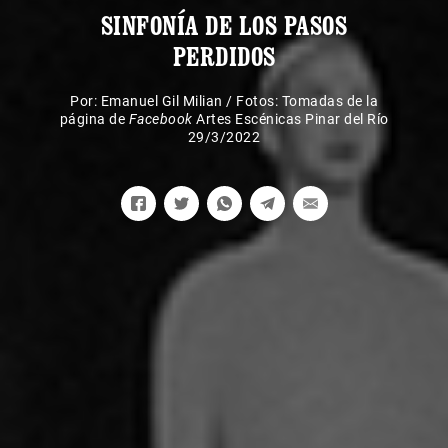
SINFONÍA DE LOS PASOS
PERDIDOS
Por:
Emanuel Gil Milian
/
Fotos: Tomadas de la
página de
Facebook
Artes Escénicas Pinar del Río
29/3/2022