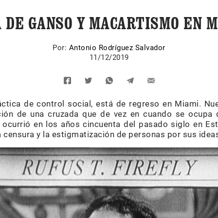
A DE GANSO Y MACARTISMO EN M
Por:
Antonio Rodríguez Salvador
11/12/2019
tica de control social, está de regreso en Miami. Nu
ación de una cruzada que de vez en cuando se ocupa 
currió en los años cincuenta del pasado siglo en Est
la censura y la estigmatización de personas por sus idea