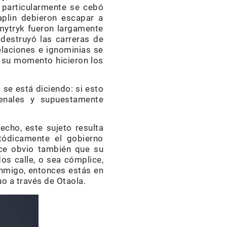
 particularmente se cebó
aplin debieron escapar a
mytryk fueron largamente
destruyó las carreras de
elaciones e ignominias se
 su momento hicieron los
 se está diciendo: si esto
enales y supuestamente
echo, este sujeto resulta
tódicamente el gobierno
ece obvio también que su
os calle, o sea cómplice,
onmigo, entonces estás en
uo a través de Otaola.