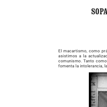
SOP
El macartismo, como prác
asistimos a la actualiz
comunismo. Tanto como o
fomenta la intolerancia, 