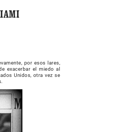
IAMI
evamente, por esos lares,
de exacerbar el miedo al
ados Unidos, otra vez se
s.