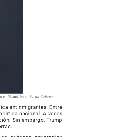
ado en Miami. Foto:
Suena Cubano
ica antinmigrantes. Entre
lítica nacional. A veces
ación. Sin embargo, Trump
rras.