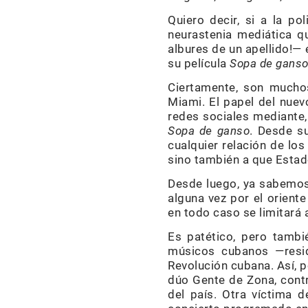
Quiero decir, si a la p
neurastenia mediática 
albures de un apellido!—
su película
Sopa de ganso
Ciertamente, son muchos
Miami. El papel del nuev
redes sociales mediante,
Sopa de ganso
. Desde s
cualquier relación de lo
sino también a que Estad
Desde luego, ya sabemos
alguna vez por el orient
en todo caso se limitará 
Es patético, pero tambi
músicos cubanos —resid
Revolución cubana. Así, 
dúo Gente de Zona, contr
del país. Otra víctima 