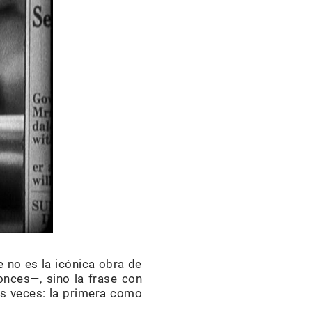
e no es la icónica obra de
onces—, sino la frase con
dos veces: la primera como