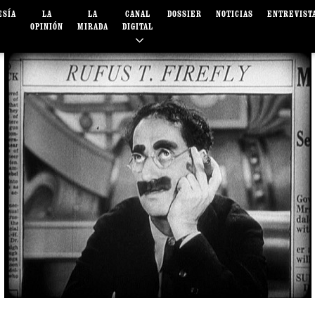
ESÍA
LA
LA
CANAL
DOSSIER
NOTICIAS
ENTREVIST
OPINIÓN
MIRADA
DIGITAL