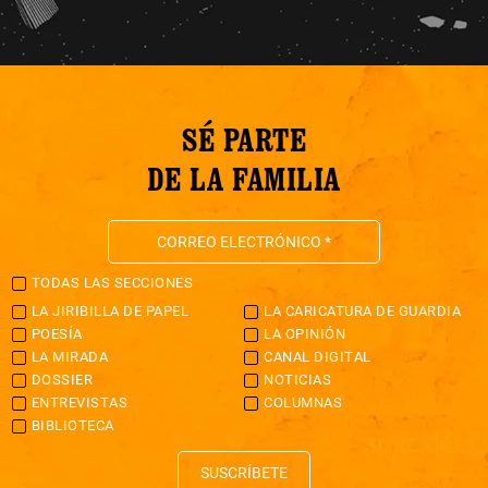
SÉ PARTE
DE LA FAMILIA
TODAS LAS SECCIONES
LA JIRIBILLA DE PAPEL
LA CARICATURA DE GUARDIA
POESÍA
LA OPINIÓN
LA MIRADA
CANAL DIGITAL
DOSSIER
NOTICIAS
ENTREVISTAS
COLUMNAS
BIBLIOTECA
SUSCRÍBETE