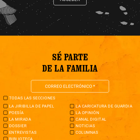
SÉ PARTE
DE LA FAMILIA
TODAS LAS SECCIONES
LA JIRIBILLA DE PAPEL
LA CARICATURA DE GUARDIA
POESÍA
LA OPINIÓN
LA MIRADA
CANAL DIGITAL
DOSSIER
NOTICIAS
ENTREVISTAS
COLUMNAS
BIBLIOTECA