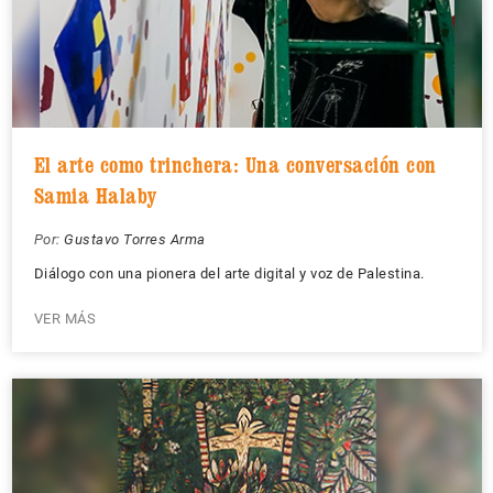
El arte como trinchera: Una conversación con
Samia Halaby
Por:
Gustavo Torres Arma
Diálogo con una pionera del arte digital y voz de Palestina.
VER MÁS