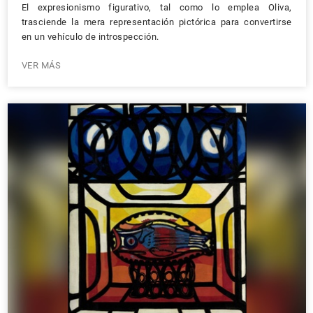
El expresionismo figurativo, tal como lo emplea Oliva,
trasciende la mera representación pictórica para convertirse
en un vehículo de introspección.
VER MÁS