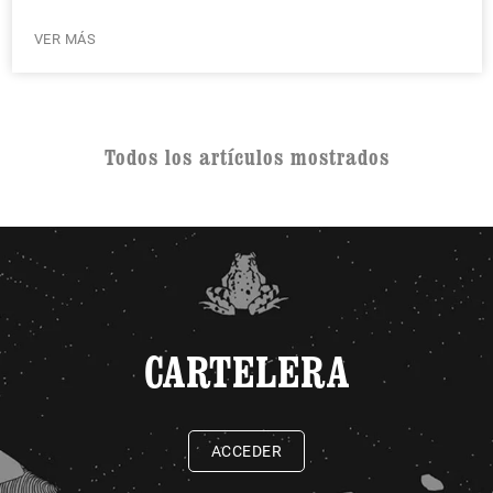
VER MÁS
Todos los artículos mostrados
CARTELERA
ACCEDER