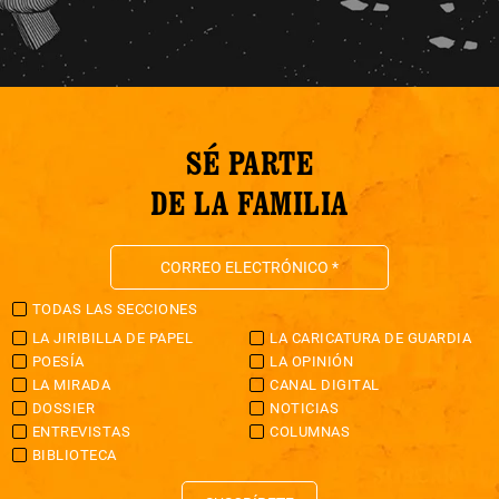
SÉ PARTE
DE LA FAMILIA
TODAS LAS SECCIONES
LA JIRIBILLA DE PAPEL
LA CARICATURA DE GUARDIA
POESÍA
LA OPINIÓN
LA MIRADA
CANAL DIGITAL
DOSSIER
NOTICIAS
ENTREVISTAS
COLUMNAS
BIBLIOTECA