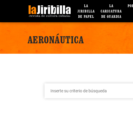
LA
LA
PO
JIRIBILLA
CARICATURA
DE PAPEL
DE GUARDIA
AERONÁUTICA