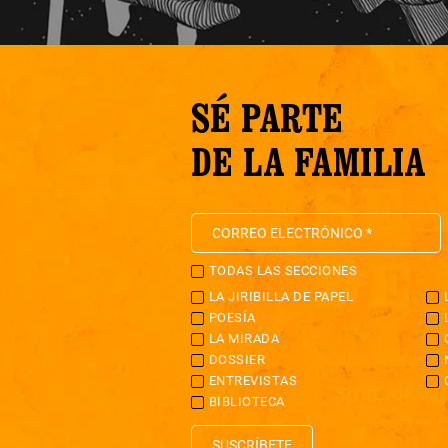
SÉ PARTE
DE LA FAMILIA
TODAS LAS SECCIONES
LA JIRIBILLA DE PAPEL
POESÍA
LA MIRADA
DOSSIER
ENTREVISTAS
BIBLIOTECA
SUSCRÍBETE