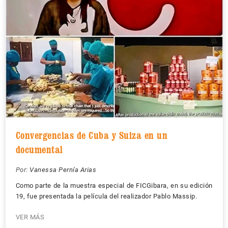
Convergencias de Cuba y Suiza en un
documental
Por:
Vanessa Pernía Arias
Como parte de la muestra especial de FICGibara, en su edición
19, fue presentada la película del realizador Pablo Massip.
VER MÁS