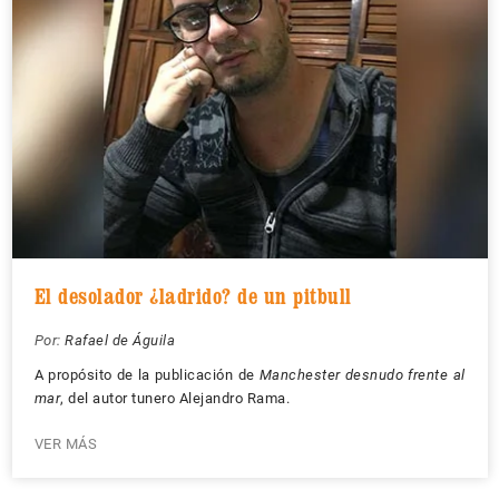
El desolador ¿ladrido? de un pitbull
Por:
Rafael de Águila
A propósito de la publicación de
Manchester desnudo frente al
mar
, del autor tunero Alejandro Rama.
VER MÁS