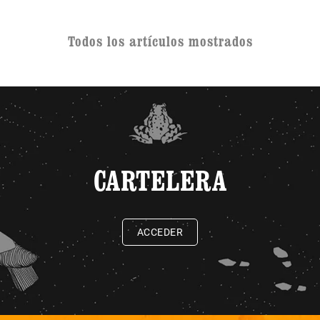
Todos los artículos mostrados
CARTELERA
ACCEDER