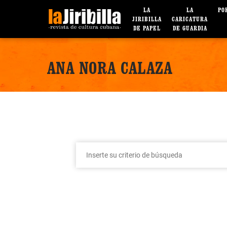
LA
LA
PO
JIRIBILLA
CARICATURA
DE PAPEL
DE GUARDIA
ANA NORA CALAZA