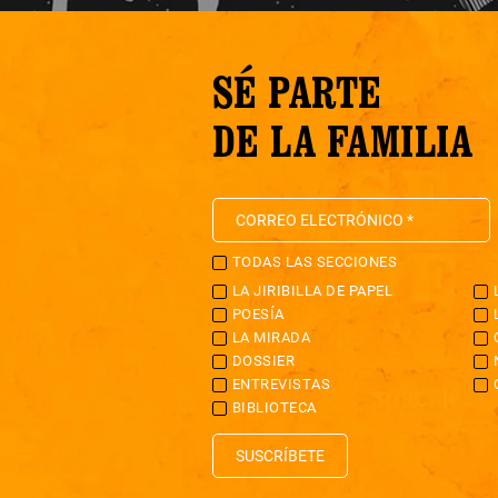
SÉ PARTE
DE LA FAMILIA
TODAS LAS SECCIONES
LA JIRIBILLA DE PAPEL
POESÍA
LA MIRADA
DOSSIER
ENTREVISTAS
BIBLIOTECA
SUSCRÍBETE