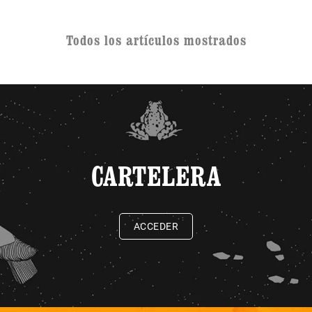
Todos los artículos mostrados
CARTELERA
ACCEDER