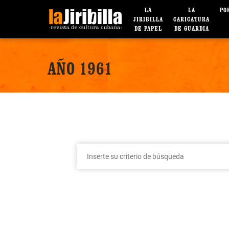
LA
LA
PO
JIRIBILLA
CARICATURA
DE PAPEL
DE GUARDIA
AÑO 1961