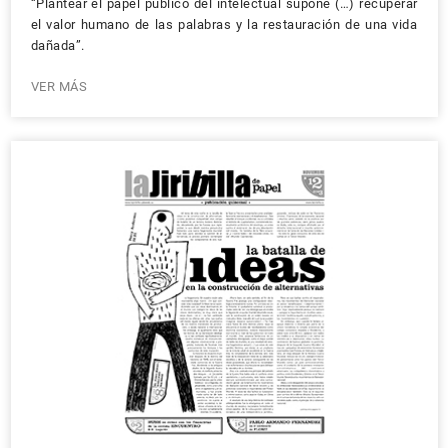
“Plantear el papel público del intelectual supone (…) recuperar
el valor humano de las palabras y la restauración de una vida
dañada”.
VER MÁS