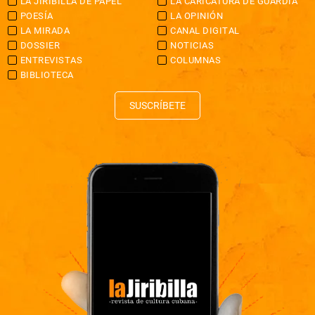
LA JIRIBILLA DE PAPEL
LA CARICATURA DE GUARDIA
POESÍA
LA OPINIÓN
LA MIRADA
CANAL DIGITAL
DOSSIER
NOTICIAS
ENTREVISTAS
COLUMNAS
BIBLIOTECA
SUSCRÍBETE