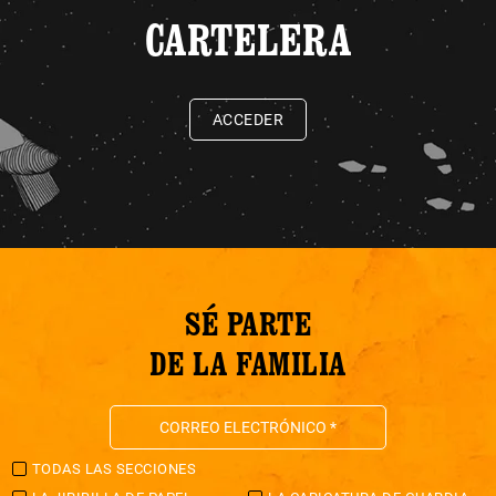
CARTELERA
ACCEDER
SÉ PARTE
DE LA FAMILIA
TODAS LAS SECCIONES