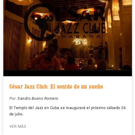
César Jazz Club: El sonido de un sueño
Por:
Sandro Bueno Romero
El Templo del Jazz en Cuba se inaugurará el próximo sábado 26
de julio.
VER MÁS