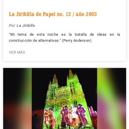
La Jiribilla de Papel no. 12 / año 2003
Por:
La Jiribilla
“Mi tema de esta noche es la batalla de ideas en la
construcción de alternativas." (Perry Anderson)
VER MÁS