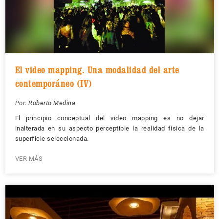
El video mapping. Una modalidad del arte
contemporáneo (IV)
Por:
Roberto Medina
El principio conceptual del video mapping es no dejar
inalterada en su aspecto perceptible la realidad física de la
superficie seleccionada.
VER MÁS