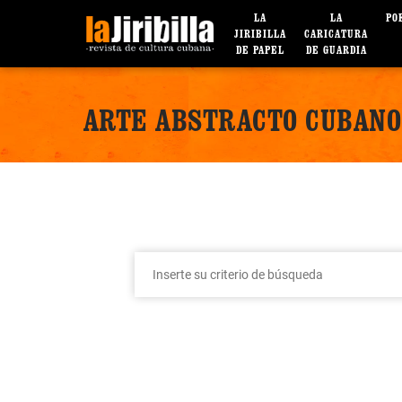
LA
LA
PO
JIRIBILLA
CARICATURA
DE PAPEL
DE GUARDIA
ARTE ABSTRACTO CUBANO