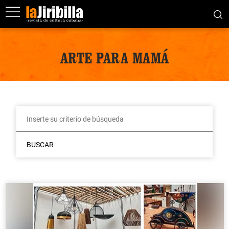
ARTE PARA MAMÁ
BUSCAR