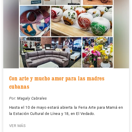
Con arte y mucho amor para las madres
cubanas
Por:
Magaly Cabrales
Hasta el 10 de mayo estará abierta la Feria Arte para Mamá en
la Estación Cultural de Línea y 18, en El Vedado.
VER MÁS