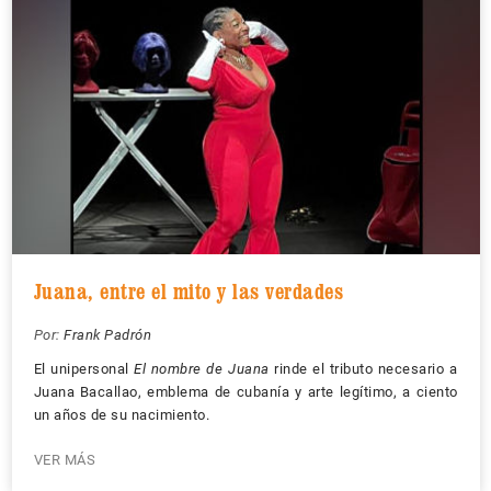
Juana, entre el mito y las verdades
Por:
Frank Padrón
El unipersonal
El nombre de Juana
rinde el tributo necesario a
Juana Bacallao, emblema de cubanía y arte legítimo, a ciento
un años de su nacimiento.
VER MÁS