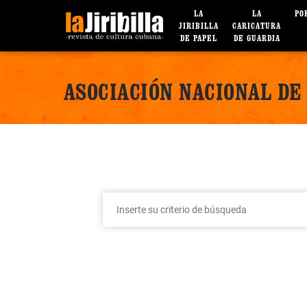
LA
LA
PO
JIRIBILLA
CARICATURA
DE PAPEL
DE GUARDIA
ASOCIACIÓN NACIONAL DE