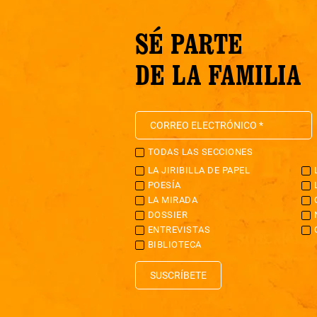
SÉ PARTE
DE LA FAMILIA
TODAS LAS SECCIONES
LA JIRIBILLA DE PAPEL
POESÍA
LA MIRADA
DOSSIER
ENTREVISTAS
BIBLIOTECA
SUSCRÍBETE