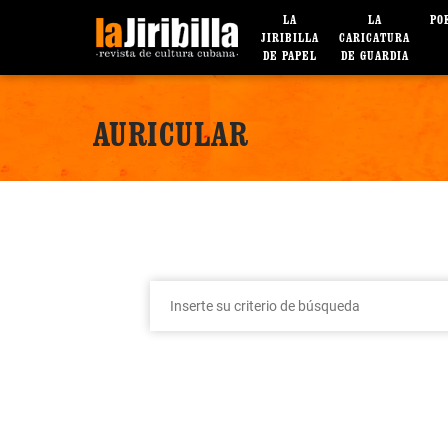
LA
LA
PO
JIRIBILLA
CARICATURA
DE PAPEL
DE GUARDIA
AURICULAR