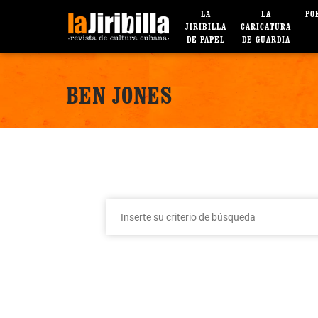
LA
LA
PO
JIRIBILLA
CARICATURA
DE PAPEL
DE GUARDIA
BEN JONES