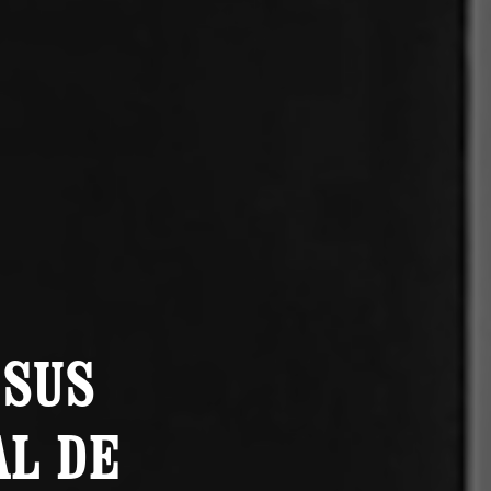
 SUS
AL DE