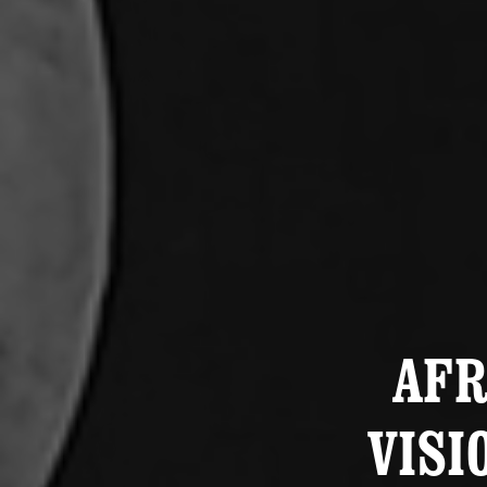
AFR
VISI